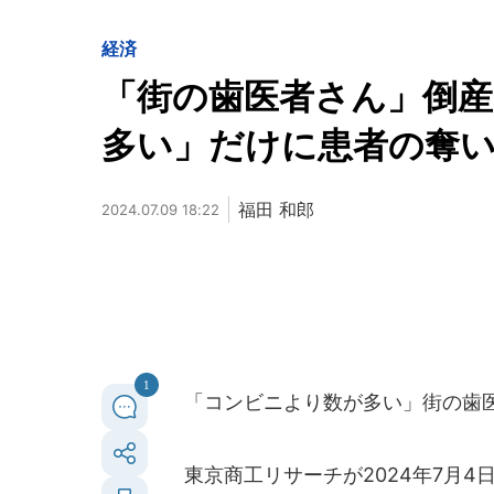
経済
「街の歯医者さん」倒
多い」だけに患者の奪い
福田 和郎
2024.07.09 18:22
1
「コンビニより数が多い」街の歯医
東京商工リサーチが2024年7月4