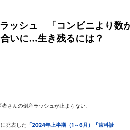
産ラッシュ 「コンビニより数
合いに...生き残るには？
者さんの倒産ラッシュが止まらない。
日に発表した
「2024年上半期（1～6月）『歯科診