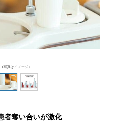
（写真はイメージ）
患者奪い合いが激化