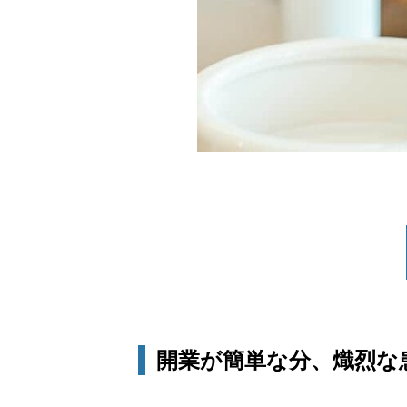
開業が簡単な分、熾烈な