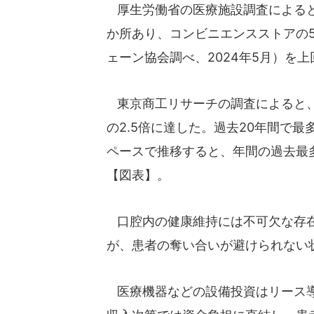
厚生労働省の医療施設調査によると、
か所あり、コンビニエンスストアの5
ェーン協会調べ、2024年5月）を上
東京商工リサーチの調査によると、2
の2.5倍に達した。過去20年間で最
ペースで推移すると、年間の過去最多
【図表】。
口腔内の健康維持には不可欠な存在
が、患者の奪い合いが避けられない
医療機器などの設備投資はリース導