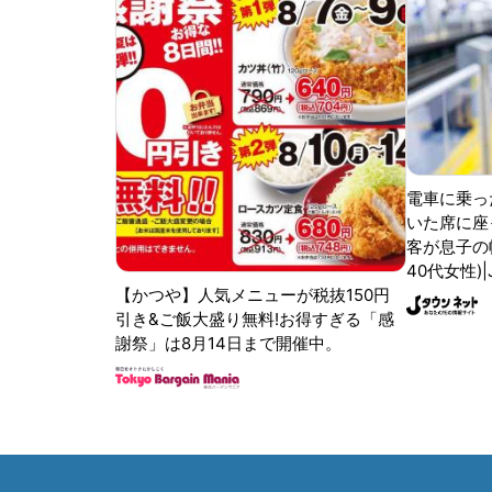
電車に乗っ
いた席に座
客が息子の
40代女性)
【かつや】人気メニューが税抜150円
引き&ご飯大盛り無料!お得すぎる「感
謝祭」は8月14日まで開催中。