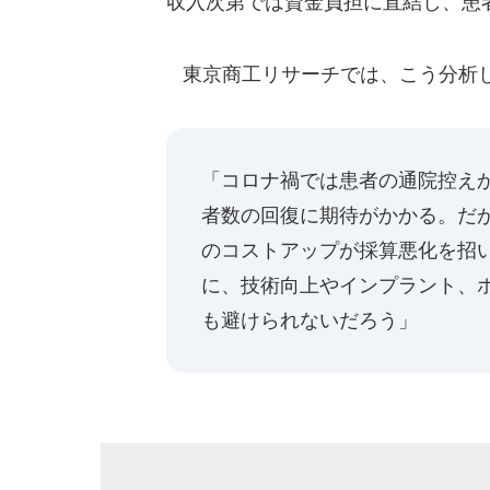
収入次第では資金負担に直結し、患
東京商工リサーチでは、こう分析
「コロナ禍では患者の通院控え
者数の回復に期待がかかる。だ
のコストアップが採算悪化を招
に、技術向上やインプラント、
も避けられないだろう」