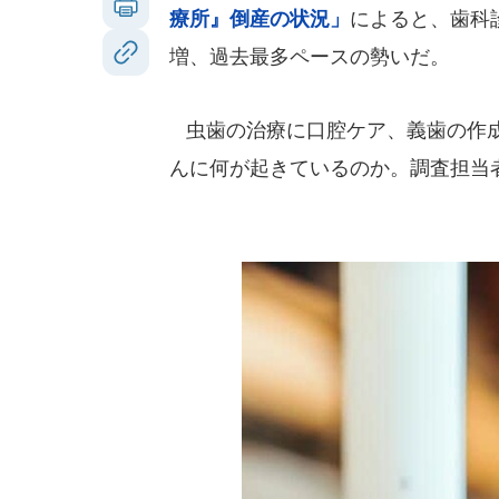
療所』倒産の状況」
によると、歯科診
増、過去最多ペースの勢いだ。
虫歯の治療に口腔ケア、義歯の作成
んに何が起きているのか。調査担当