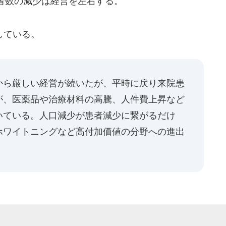
者数の減少は経営を左右する。
している。
から厳しい経営が続いたが、平時に戻り来院患
が、医薬品や治療材料の高騰、人件費上昇など
いている。人口減少が患者減少に繋がるだけ
ホワイトニングなど高付加価値の分野への進出