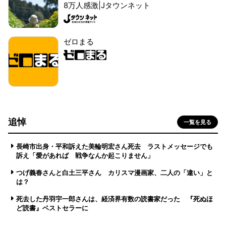
8万人感激|Jタウンネット
ゼロまる
追悼
一覧を見る
長崎市出身・平和訴えた美輪明宏さん死去 ラストメッセージでも
訴え「愛があれば 戦争なんか起こりません」
つげ義春さんと白土三平さん カリスマ漫画家、二人の「違い」と
は？
死去した丹羽宇一郎さんは、経済界有数の読書家だった 『死ぬほ
ど読書』ベストセラーに