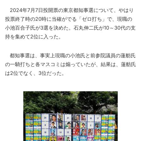
2024年7月7日投開票の東京都知事選について、やはり
投票終了時の20時に当確がでる「ゼロ打ち」で、現職の
小池百合子氏が3選を決めた。石丸伸二氏が10～30代の支
持を集めて2位に入った。
都知事選は、事実上現職の小池氏と前参院議員の蓮舫氏
の一騎打ちと各マスコミは煽っていたが、結果は、蓮舫氏
は2位でなく、3位だった。