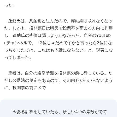
った。
蓮舫氏は、共産党と組んだので、浮動票は取れなくなっ
た。しかも、投開票日は晴天で投票率を高まる方向に作用
し、蓮舫氏の劣位は隠しようがなかった。自分のYouTub
eチャンネルで、「2位じゃだめですかと言ったら3位にな
っちゃったでは、これはもう話にならない」と、現実にな
ってしまった。
筆者は、自分の選挙予測を投開票の前に行っている。た
だし公選法の規定もあるので、その内容がわからないよう
に、投開票の前にＸで
「今ある計算をしていたら、珍しい4つの素数がでて