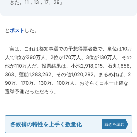
きた。11，13，17、29」
と
ポスト
した。
実は、これは都知事選での予想得票者数で、単位は10万
人で1位が290万人、2位が170万人、3位が130万人、その
他が110万人だ。投票結果は、小池2,918,015、石丸1,658,
363、蓮舫1,283,262、その他1,020,292。まるめれば、2
90万、170万、130万、100万人。おそらく日本一正確な
選挙予測だっただろう。
各候補の特性を上手く数量化
続きを読む