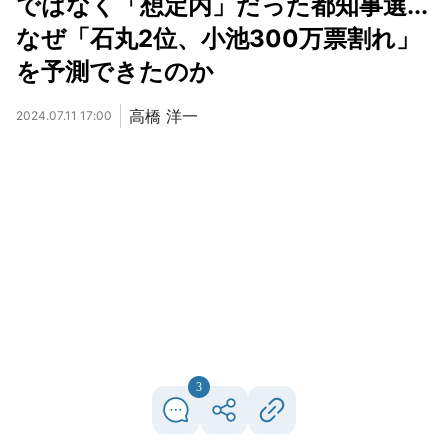
ではなく「想定内」だった都知事選...
なぜ「石丸2位、小池300万票割れ」
を予測できたのか
高橋 洋一
2024.07.11 17:00
3