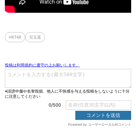
HKT48
兒玉遥