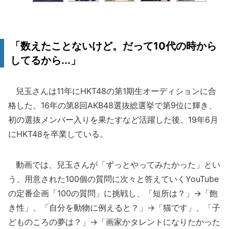
「数えたことないけど。だって10代の時から
してるから...」
兒玉さんは11年にHKT48の第1期生オーディションに合
格した。16年の第8回AKB48選抜総選挙で第9位に輝き、
初の選抜メンバー入りを果たすなど活躍した後、19年6月
にHKT48を卒業している。
動画では、兒玉さんが「ずっとやってみたかった」とい
う、用意された100個の質問に次々と答えていくYouTube
の定番企画「100の質問」に挑戦し、「短所は？」→「飽
き性」、「自分を動物に例えると？」→「猫です」、「子
どものころの夢は？」→「画家かタレントになりたかった