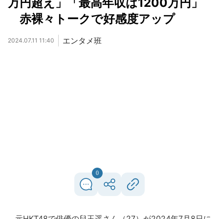
万円超え」「最高年収は1200万円」
赤裸々トークで好感度アップ
エンタメ班
2024.07.11 11:40
0
元HKT48で俳優の兒玉遥さん（27）が2024年7月8日に