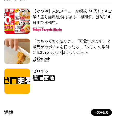
【かつや】人気メニューが税抜150円引き&ご
飯大盛り無料!お得すぎる「感謝祭」は8月14
日まで開催中。
「めちゃくちゃ遠すぎ」「可愛すぎます」 2
歳児がカボチャを切ったら...〝左手〟の場所
に5.3万人もん絶|Jタウンネット
ゼロまる
追悼
一覧を見る