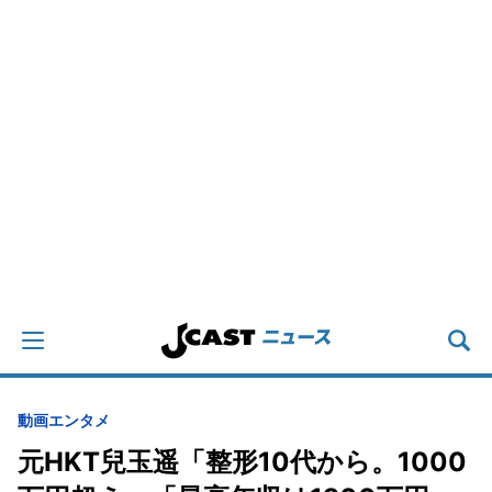
動画
エンタメ
元HKT兒玉遥「整形10代から。1000