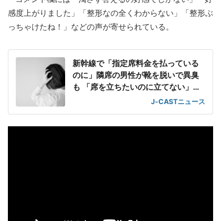
感度上がりました」「整形なの全くわからない」「整形ぶ
っちゃけたね！」などの声が寄せられている。
新幹線で「指定席料金を払っている
のに」隣席の男性が靴を脱いで異臭
も 「席を立ちたいのに立てない」息
苦しさ
J-CASTニュース