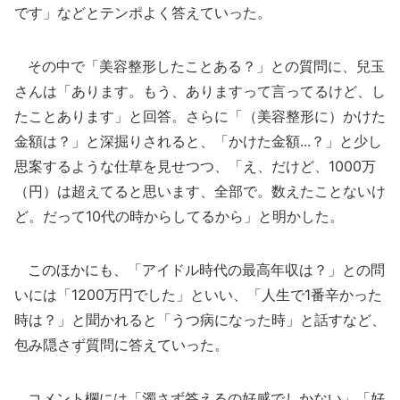
です」などとテンポよく答えていった。
その中で「美容整形したことある？」との質問に、兒玉
さんは「あります。もう、ありますって言ってるけど、し
たことあります」と回答。さらに「（美容整形に）かけた
金額は？」と深掘りされると、「かけた金額...？」と少し
思案するような仕草を見せつつ、「え、だけど、1000万
（円）は超えてると思います、全部で。数えたことないけ
ど。だって10代の時からしてるから」と明かした。
このほかにも、「アイドル時代の最高年収は？」との問
いには「1200万円でした」といい、「人生で1番辛かった
時は？」と聞かれると「うつ病になった時」と話すなど、
包み隠さず質問に答えていった。
コメント欄には「濁さず答えるの好感でしかない」「好