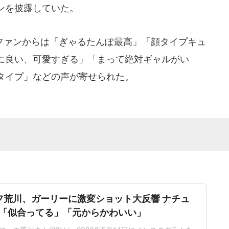
ンを披露していた。
ァンからは「ぎゃるたんぽ最高」「顔タイプキュ
に良い、可愛すぎる」「まって絶対ギャルがい
タイプ」などの声が寄せられた。
フ荒川、ガーリーに激変ショット大反響 ナチュ
「似合ってる」「元からかわいい」