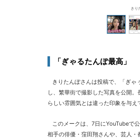
きりた
「ぎゃるたんぽ最高」
きりたんぽさんは投稿で、「ぎゃぅ
し、繁華街で撮影した写真を公開。
らしい雰囲気とは違った印象を与え
このメークは、7日にYouTube
相手の俳優・窪田翔さんや、芸人・