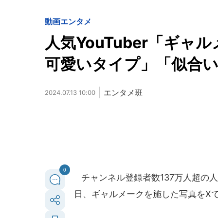
動画
エンタメ
人気YouTuber「ギ
可愛いタイプ」「似合
エンタメ班
2024.07.13 10:00
0
チャンネル登録者数137万人超の人気Y
日、ギャルメークを施した写真をX