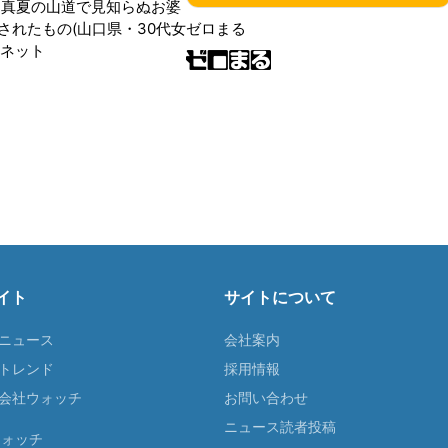
 真夏の山道で見知らぬお婆
されたもの(山口県・30代女
ゼロまる
ンネット
イト
サイトについて
Tニュース
会社案内
Tトレンド
採用情報
ST会社ウォッチ
お問い合わせ
ニュース読者投稿
ウォッチ