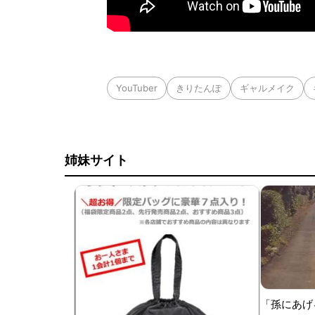
YouTuber
きりたんぽ
ギャルメイク
姉妹サイト
「孫にあげ