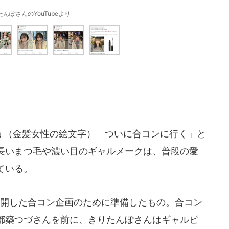
んぽさんのYouTubeより
（金髪女性の絵文字） ついに合コンに行く」と
長いまつ毛や濃い目のギャルメークは、普段の愛
ている。
で公開した合コン企画のために準備したもの。合コン
都築つづさんを前に、きりたんぽさんはギャルピ