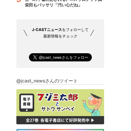
栄田もバッサリ「汚い心だね」
J-CASTニュース
をフォローして
最新情報をチェック
@jcast_newsさんのツイート