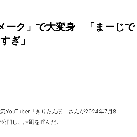
ャルメーク」で大変身 「まーじで
いすぎ」
ouTuber「きりたんぽ」さんが2024年7月8
で公開し、話題を呼んだ。