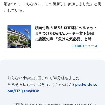
驚きつつ、「ちなみに、この後勝手に参加しました」と明
かしている。
顔面付近の155キロ直球にヘルメット
叩きつけたDeNAルーキー宮下朝陽
に擁護の声 「負けん気必要」と球団
OB
J-CASTニュース
知らない小学生に囲まれて30分経ちました
そろそろ私も手が出そう。(じゃんけん)
pic.twitter.c
om/ElZQzmyNCk