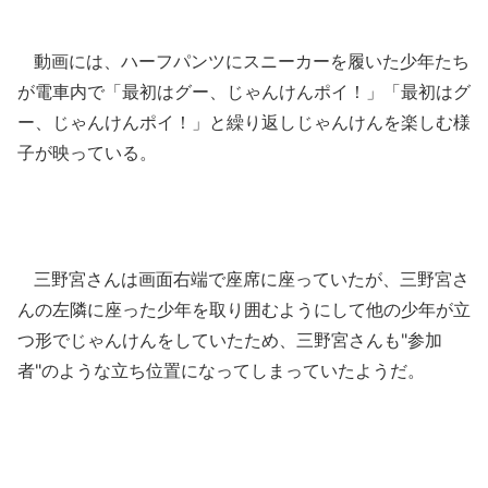
動画には、ハーフパンツにスニーカーを履いた少年たち
が電車内で「最初はグー、じゃんけんポイ！」「最初はグ
ー、じゃんけんポイ！」と繰り返しじゃんけんを楽しむ様
子が映っている。
三野宮さんは画面右端で座席に座っていたが、三野宮さ
んの左隣に座った少年を取り囲むようにして他の少年が立
つ形でじゃんけんをしていたため、三野宮さんも"参加
者"のような立ち位置になってしまっていたようだ。