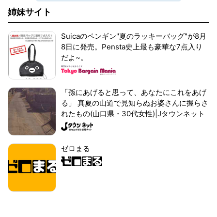
姉妹サイト
Suicaのペンギン"夏のラッキーバッグ"が8月
8日に発売。Pensta史上最も豪華な7点入り
だよ~。
「孫にあげると思って、あなたにこれをあげ
る」 真夏の山道で見知らぬお婆さんに握らさ
れたもの(山口県・30代女性)|Jタウンネット
ゼロまる