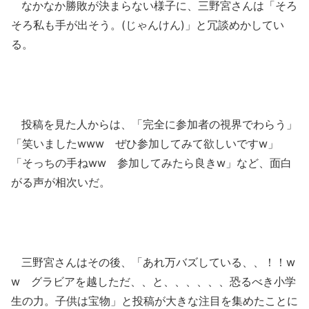
なかなか勝敗が決まらない様子に、三野宮さんは「そろ
そろ私も手が出そう。(じゃんけん)」と冗談めかしてい
る。
投稿を見た人からは、「完全に参加者の視界でわらう」
「笑いましたwww ぜひ参加してみて欲しいですw」
「そっちの手ねww 参加してみたら良きw」など、面白
がる声が相次いだ。
三野宮さんはその後、「あれ万バズしている、、！！w
w グラビアを越しただ、、と、、、、、、恐るべき小学
生の力。子供は宝物」と投稿が大きな注目を集めたことに