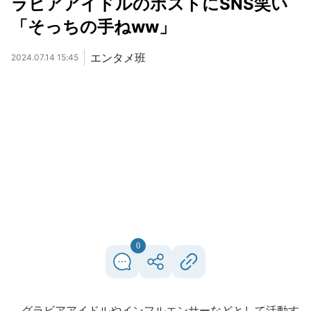
ラビアアイドルのポストにSNS笑い
「そっちの手ねww」
エンタメ班
2024.07.14 15:45
0
グラビアアイドルやインフルエンサーなどとして活動す