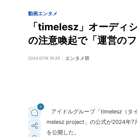
動画
エンタメ
「timelesz」オーデ
の注意喚起で「運営の
エンタメ班
2024.07.16 16:20
0
アイドルグループ「timelesz（
melesz project」の公式が2
を公開した。