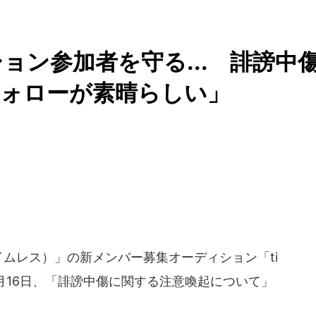
ィション参加者を守る... 誹謗中
フォローが素晴らしい」
タイムレス）」の新メンバー募集オーディション「ti
024年7月16日、「誹謗中傷に関する注意喚起について」