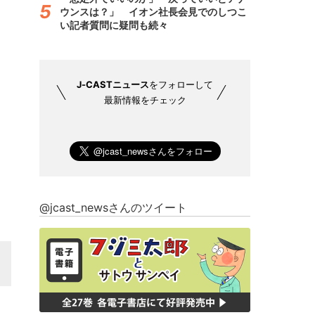
ウンスは？」 イオン社長会見でのしつこ
い記者質問に疑問も続々
J-CASTニュース
をフォローして
最新情報をチェック
@jcast_newsさんのツイート