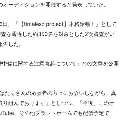
のオーディションを開催すると発表していた。
月16日、「【timelesz project】本格始動！」として
次審査を通過した約350名を対象とした2次審査がい
報告した。
中傷に関する注意喚起について」との文章を公開
バーはたくさんの応募者の方々にお会いしながら、真
取り組んでおります」としつつ、「今後、このオ
uTube、その他プラットホームでも配信予定で