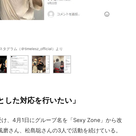
スタグラム（＠timelesz_official）より
とした対応を行いたい」
受け、4月1日にグループ名を「Sexy Zone」から改
風磨さん、松島聡さんの3人で活動を続けている。