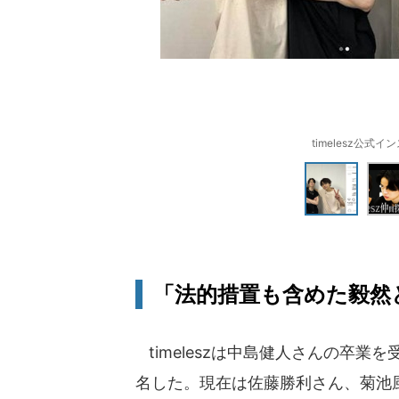
timelesz公式イン
「法的措置も含めた毅然
timeleszは中島健人さんの卒業を
名した。現在は佐藤勝利さん、菊池