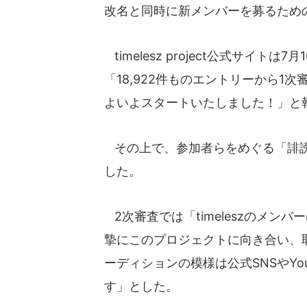
改名と同時に新メンバーを募るため
timelesz project公式サイトは7
「18,922件ものエントリーから1
よいよスタートいたしました！」と
その上で、参加者らをめぐる「誹謗
した。
2次審査では「timeleszのメン
摯にこのプロジェクトに向き合い、
ーディションの模様は公式SNSやYo
す」とした。