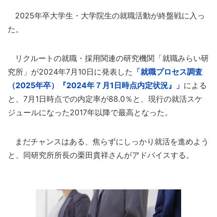
2025年卒大学生・大学院生の就職活動が終盤戦に入っ
た。
リクルートの就職・採用関連の研究機関「就職みらい研
究所」が2024年7月10日に発表した
「就職プロセス調査
（2025年卒）『2024年７月1日時点内定状況』」
による
と、7月1日時点での内定率が88.0％と、現行の就活スケ
ジュールになった2017年以降で最高となった。
まだチャンスはある、焦らずにしっかり就活を進めよう
と、同研究所所長の栗田貴祥さんがアドバイスする。