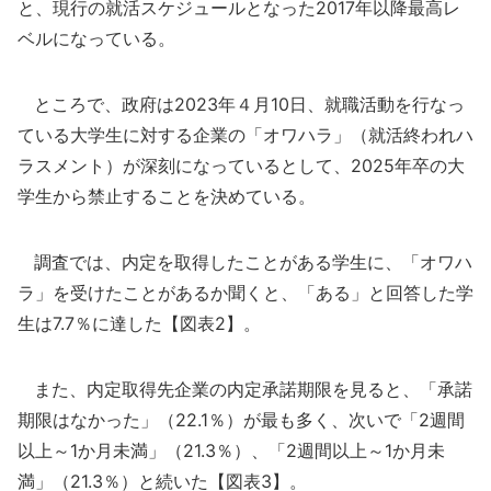
と、現行の就活スケジュールとなった2017年以降最高レ
ベルになっている。
ところで、政府は2023年４月10日、就職活動を行なっ
ている大学生に対する企業の「オワハラ」（就活終われハ
ラスメント）が深刻になっているとして、2025年卒の大
学生から禁止することを決めている。
調査では、内定を取得したことがある学生に、「オワハ
ラ」を受けたことがあるか聞くと、「ある」と回答した学
生は7.7％に達した【図表2】。
また、内定取得先企業の内定承諾期限を見ると、「承諾
期限はなかった」（22.1％）が最も多く、次いで「2週間
以上～1か月未満」（21.3％）、「2週間以上～1か月未
満」（21.3％）と続いた【図表3】。