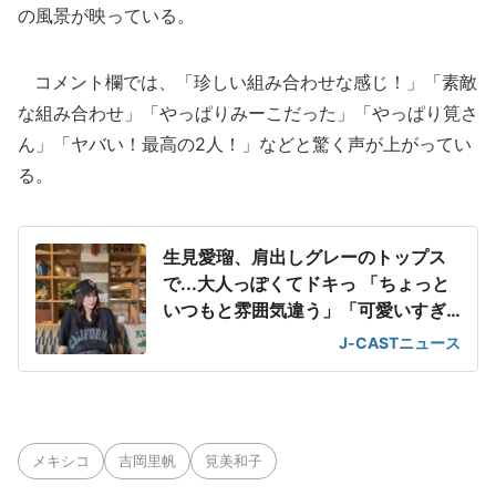
の風景が映っている。
コメント欄では、「珍しい組み合わせな感じ！」「素敵
な組み合わせ」「やっぱりみーこだった」「やっぱり筧さ
ん」「ヤバい！最高の2人！」などと驚く声が上がってい
る。
生見愛瑠、肩出しグレーのトップス
で...大人っぽくてドキっ 「ちょっと
いつもと雰囲気違う」「可愛いすぎ
て滅」
J-CASTニュース
メキシコ
吉岡里帆
筧美和子