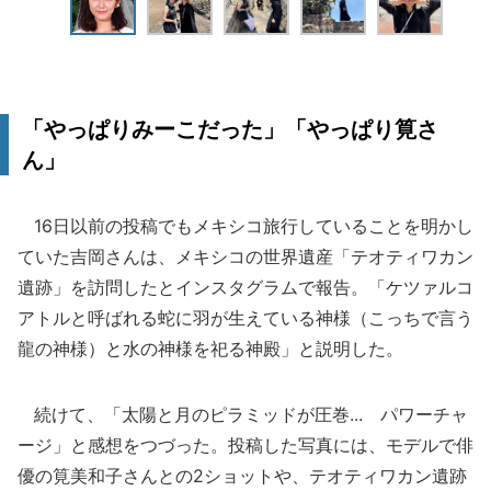
「やっぱりみーこだった」「やっぱり筧さ
ん」
16日以前の投稿でもメキシコ旅行していることを明かし
ていた吉岡さんは、メキシコの世界遺産「テオティワカン
遺跡」を訪問したとインスタグラムで報告。「ケツァルコ
アトルと呼ばれる蛇に羽が生えている神様（こっちで言う
龍の神様）と水の神様を祀る神殿」と説明した。
続けて、「太陽と月のピラミッドが圧巻... パワーチャ
ージ」と感想をつづった。投稿した写真には、モデルで俳
優の筧美和子さんとの2ショットや、テオティワカン遺跡