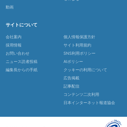
動画
サイトについて
会社案内
個人情報保護方針
採用情報
サイト利用規約
お問い合わせ
SNS利用ポリシー
ニュース読者投稿
AIポリシー
編集長からの手紙
クッキーの利用について
広告掲載
記事配信
コンテンツ二次利用
日本インターネット報道協会