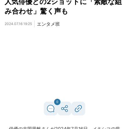
人気俳優との2ショットに「素敵な組
み合わせ」驚く声も
エンタメ班
2024.07.16 19:25
0
俳優の吉岡里帆さんが2024年7月16日、メキシコの世