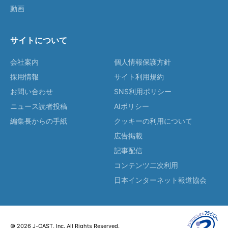
動画
サイトについて
会社案内
個人情報保護方針
採用情報
サイト利用規約
お問い合わせ
SNS利用ポリシー
ニュース読者投稿
AIポリシー
編集長からの手紙
クッキーの利用について
広告掲載
記事配信
コンテンツ二次利用
日本インターネット報道協会
© 2026 J-CAST, Inc. All Rights Reserved.