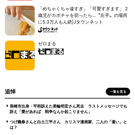
「めちゃくちゃ遠すぎ」「可愛すぎます」 2
歳児がカボチャを切ったら...〝左手〟の場所
に5.3万人もん絶|Jタウンネット
ゼロまる
追悼
一覧を見る
長崎市出身・平和訴えた美輪明宏さん死去 ラストメッセージでも
訴え「愛があれば 戦争なんか起こりません」
つげ義春さんと白土三平さん カリスマ漫画家、二人の「違い」と
は？