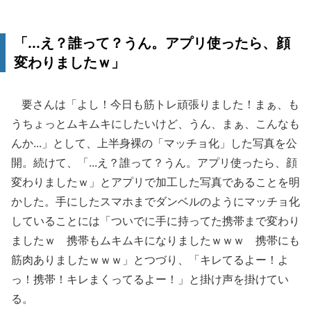
「...え？誰って？うん。アプリ使ったら、顔
変わりましたｗ」
要さんは「よし！今日も筋トレ頑張りました！まぁ、も
うちょっとムキムキにしたいけど、うん、まぁ、こんなも
んか...」として、上半身裸の「マッチョ化」した写真を公
開。続けて、「...え？誰って？うん。アプリ使ったら、顔
変わりましたｗ」とアプリで加工した写真であることを明
かした。手にしたスマホまでダンベルのようにマッチョ化
していることには「ついでに手に持ってた携帯まで変わり
ましたｗ 携帯もムキムキになりましたｗｗｗ 携帯にも
筋肉ありましたｗｗｗ」とつづり、「キレてるよー！よ
っ！携帯！キレまくってるよー！」と掛け声を掛けてい
る。