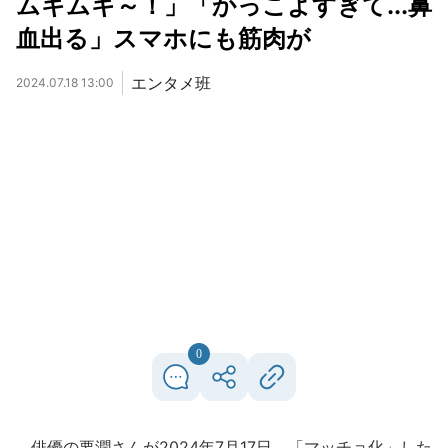
ムキムキ～！」「かっこよすぎて...鼻
血出る」スマホにも筋肉が
エンタメ班
2024.07.18 13:00
0
俳優の要潤さんが2024年7月17日、「マッチョ化」した