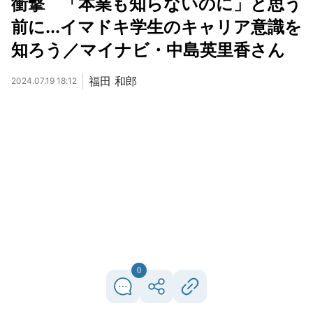
衝撃 「本業も知らないのに」と思う
前に...イマドキ学生のキャリア意識を
知ろう／マイナビ・中島英里香さん
福田 和郎
2024.07.19 18:12
0