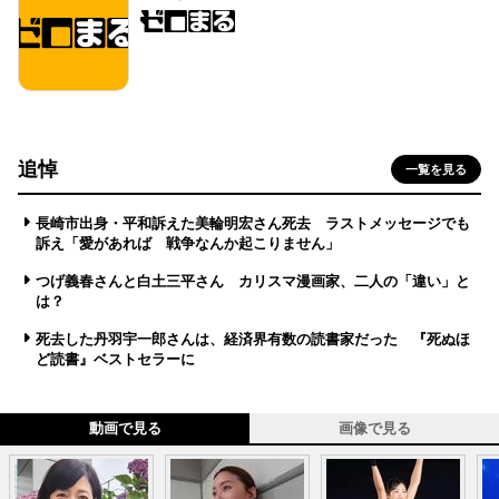
追悼
一覧を見る
長崎市出身・平和訴えた美輪明宏さん死去 ラストメッセージでも
訴え「愛があれば 戦争なんか起こりません」
つげ義春さんと白土三平さん カリスマ漫画家、二人の「違い」と
は？
死去した丹羽宇一郎さんは、経済界有数の読書家だった 『死ぬほ
ど読書』ベストセラーに
動画で見る
画像で見る