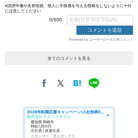
全てのコメントを見る
2026年転職応援キャンペーン!入社特典58万円/デンソーで働こう!自動車工場で小型部品の検査業務 denso aichi
＞
株式会社テクノスマイル
愛知県 岡崎市
時給1,800円
正社員 / 派遣社員
スポンサー：求人ボックス