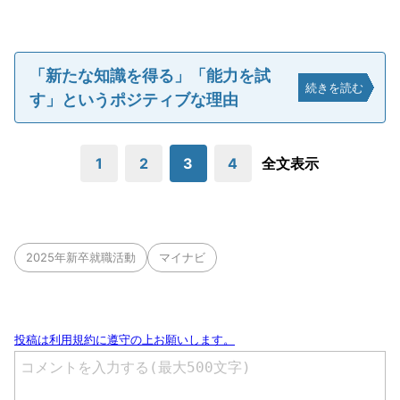
「新たな知識を得る」「能力を試
続きを読む
す」というポジティブな理由
1
2
3
4
全文表示
2025年新卒就職活動
マイナビ