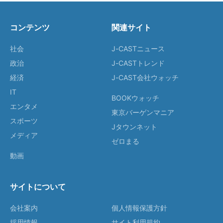
コンテンツ
関連サイト
社会
J-CASTニュース
政治
J-CASTトレンド
経済
J-CAST会社ウォッチ
IT
BOOKウォッチ
エンタメ
東京バーゲンマニア
スポーツ
Jタウンネット
メディア
ゼロまる
動画
サイトについて
会社案内
個人情報保護方針
採用情報
サイト利用規約