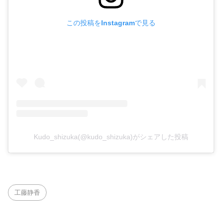
この投稿をInstagramで見る
Kudo_shizuka(@kudo_shizuka)がシェアした投稿
工藤静香