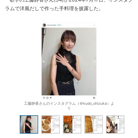
ラムで洋風だしで作った手料理を披露した。
工藤静香さんのインスタグラム（＠kudo_shizuka）よ
り