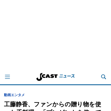
動画
エンタメ
工藤静香、ファンからの贈り物を使