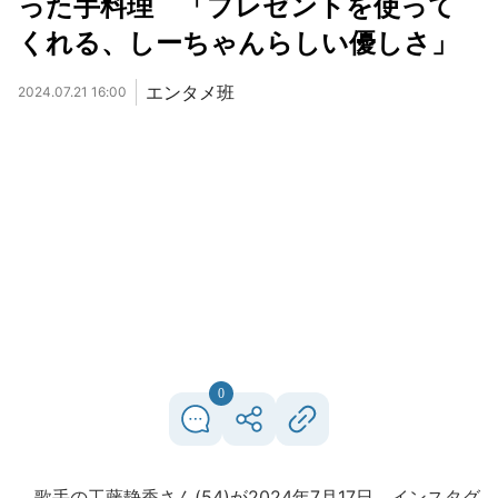
った手料理 「プレゼントを使って
くれる、しーちゃんらしい優しさ」
エンタメ班
2024.07.21 16:00
0
歌手の工藤静香さん(54)が2024年7月17日、インスタグ