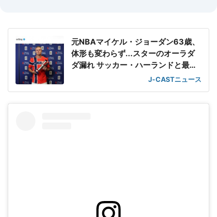
元NBAマイケル・ジョーダン63歳、
体形も変わらず...スターのオーラダ
ダ漏れ サッカー・ハーランドと最強
2ショット
J-CASTニュース