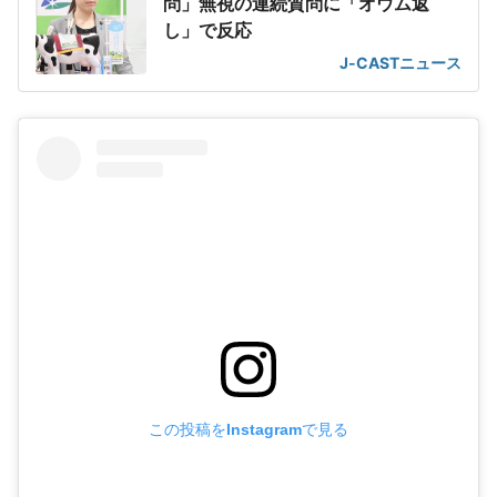
問」無視の連続質問に「オウム返
し」で反応
J-CASTニュース
この投稿をInstagramで見る