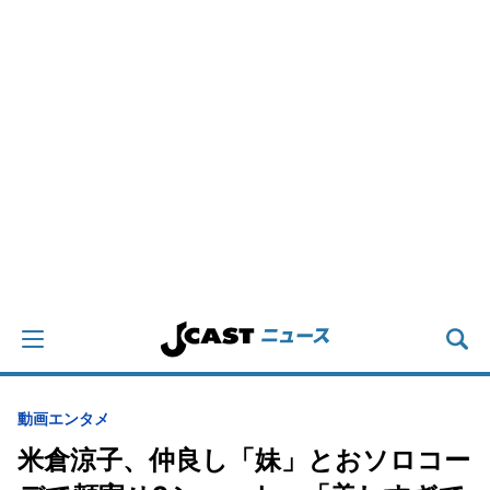
動画
エンタメ
米倉涼子、仲良し「妹」とおソロコー