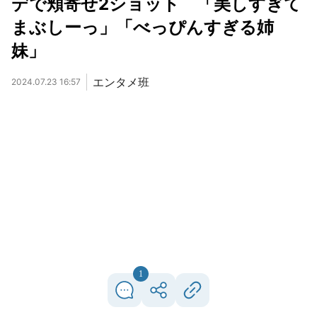
デで頬寄せ2ショット 「美しすぎて
まぶしーっ」「べっぴんすぎる姉
妹」
エンタメ班
2024.07.23 16:57
1