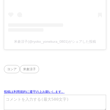
米倉涼子(@ryoko_yonekura_0801)がシェアした投稿
ヨンア
米倉涼子