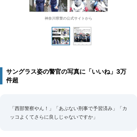
神奈川県警の公式サイトから
サングラス姿の警官の写真に「いいね」3万
件超
「西部警察やん！」「あぶない刑事で予習済み」「カ
ッコよくてさらに良しじゃないですか」