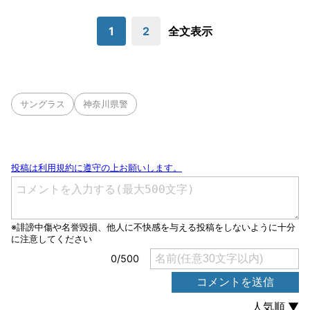
1
2
全文表示
サングラス
神奈川県警