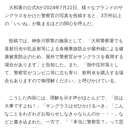
大和署の公式Xが2024年7月22日、様々なブランドのサ
ングラスをかけた警察官の写真を投稿すると、3万件以上
の「いいね」が集まるほどの関心を呼んだ。
投稿では、神奈川県警の施策として、「大和警察署でも
直射日光や乱反射等による各種事故防止や紫外線による健
康被害防止のため、屋外で警察官がサングラスを着用する
場合があります」と告知した。また、「熱中症対策とし
て、警察官がコンビニ等に立ち寄り、飲料水を購入する場
合もありますので御理解ください」と呼びかけている。
こうした内容には、理解を示す声がほとんどで、「目は
大事ですよね！」「サングラスはぜひかけるべき」「こん
なことをわざわざお知らせしなきゃならんのか・・・」な
どと書き込まれた。一方で、「『本当に警察官？』って思