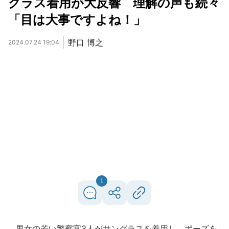
グラス着用が大反響 理解の声も続々
「目は大事ですよね！」
野口 博之
2024.07.24 19:04
1
男女の若い警察官3人がサングラスを着用し、ポーズを