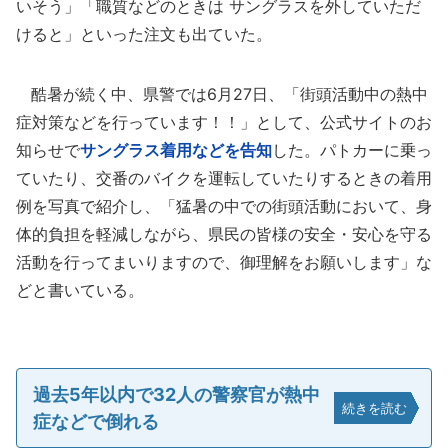
いそう」「職質などのときは サングラスを外していただ
けると」といった注文も出ていた。
酷暑が続く中、県警では6月27日、「街頭活動中の熱中
症対策などを行っています！！」として、公式サイトのお
知らせで
サングラス着用などを告知
した。パトカーに乗っ
ていたり、交番のバイクを運転していたりするときの着用
例を写真で紹介し、「猛暑の中での街頭活動において、身
体的負担を軽減しながら、県民の皆様の安全・安心を守る
活動を行ってまいりますので、御理解をお願いします」な
どと書いている。
過去5年以内で32人の警察官が熱中
続きを読む
症などで倒れる