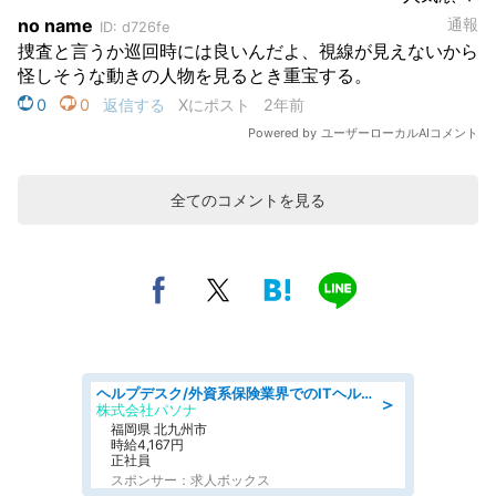
全てのコメントを見る
ヘルプデスク/外資系保険業界でのITヘルプデスク業務/駅近/即日勤務可/ヘルプデスク
＞
株式会社パソナ
福岡県 北九州市
時給4,167円
正社員
スポンサー：求人ボックス