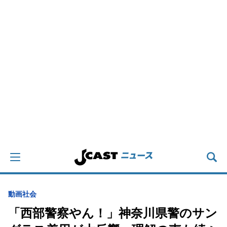
動画
社会
「西部警察やん！」神奈川県警のサン