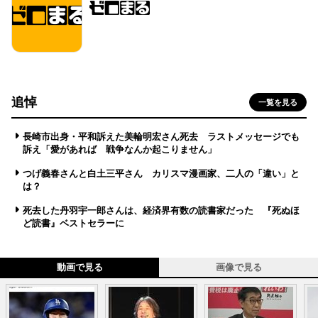
追悼
一覧を見る
長崎市出身・平和訴えた美輪明宏さん死去 ラストメッセージでも
訴え「愛があれば 戦争なんか起こりません」
つげ義春さんと白土三平さん カリスマ漫画家、二人の「違い」と
は？
死去した丹羽宇一郎さんは、経済界有数の読書家だった 『死ぬほ
ど読書』ベストセラーに
動画で見る
画像で見る