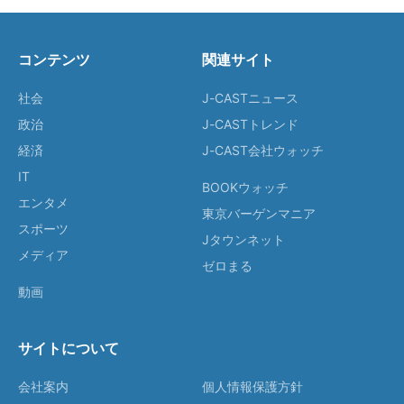
コンテンツ
関連サイト
社会
J-CASTニュース
政治
J-CASTトレンド
経済
J-CAST会社ウォッチ
IT
BOOKウォッチ
エンタメ
東京バーゲンマニア
スポーツ
Jタウンネット
メディア
ゼロまる
動画
サイトについて
会社案内
個人情報保護方針