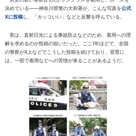
決めている――神奈川県警の大和署が、こんな写真を
公式
Xに投稿
し、「カッコいい」などと反響を呼んでいる。
実は、直射日光による事故防止などのため、着用への理
解を求めるのが投稿の狙いだった。ここ1年ほどで、全国
の警察がX上などでこうした投稿を続けており、背景に
は、一部で着用などへの苦情が来ることがあるようだ。