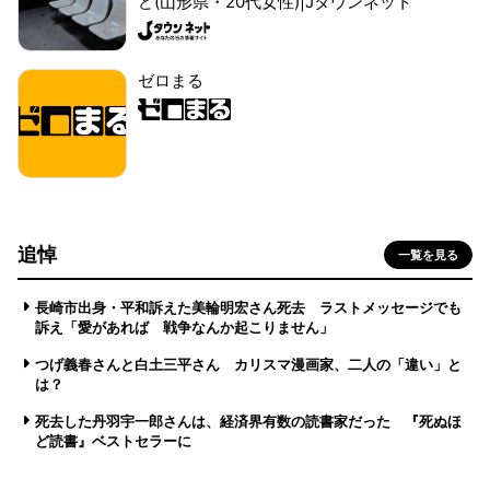
ど(山形県・20代女性)|Jタウンネット
ゼロまる
追悼
一覧を見る
長崎市出身・平和訴えた美輪明宏さん死去 ラストメッセージでも
訴え「愛があれば 戦争なんか起こりません」
つげ義春さんと白土三平さん カリスマ漫画家、二人の「違い」と
は？
死去した丹羽宇一郎さんは、経済界有数の読書家だった 『死ぬほ
ど読書』ベストセラーに