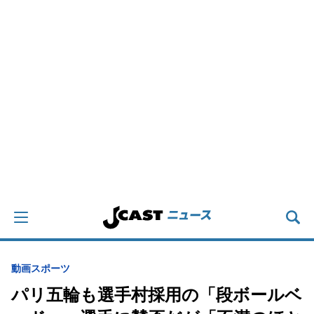
動画
スポーツ
パリ五輪も選手村採用の「段ボールベ