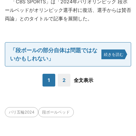
「CBS SPORTS」は「2024年パリオリンピック 段ボ
ールベッドがオリンピック選手村に復活、選手からは賛否
両論」とのタイトルで記事を展開した。
「段ボールの部分自体は問題ではな
続きを読む
いかもしれない」
1
2
全文表示
パリ五輪2024
段ボールベッド