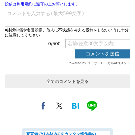
全てのコメントを見る
寮完備で住み込みOK!カンタン軽作業のお仕事 denso aichi