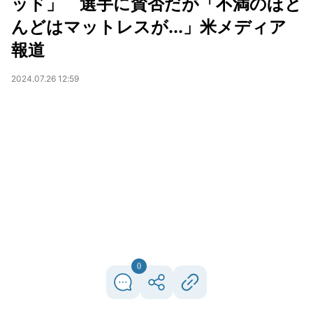
ッド」 選手に賛否だが「不満のほと
んどはマットレスが...」米メディア
報道
2024.07.26 12:59
0