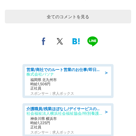
全てのコメントを見る
営業/商社でのルート営業のお仕事/即日勤務可/車通勤可/営業
＞
株式会社パソナ
福岡県 北九州市
時給1,506円
正社員
スポンサー：求人ボックス
介護職員/残業ほぼなし/デイサービスの介護職/日勤のみ
＞
社会福祉法人横浜社会福祉協会/特別養護老人ホーム 南太田ホーム
神奈川県 横浜市
時給1,225円
正社員
スポンサー：求人ボックス