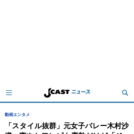
動画
エンタメ
「スタイル抜群」元女子バレー木村沙