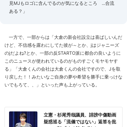
見MJもロゴに含んでるのが気になるところ ...合流
ある？」
一方で、一部からは「大倉の新会社設立は喜ばしいんだ
けど、不信感を露わにしてた彼が～とか、jはジャニーズ
のjだよね?とか、一部の反STARTO派に都合の良いように
このニュースが使われているのがものすごくモヤモヤす
る」「大倉くんの会社は大倉くんの会社ですので、Jを取
り戻した！！みたいなご自身の夢や希望を勝手に乗っけな
いでもろて、、」といった声も上がっている。
立憲・杉尾秀哉議員、誹謗中傷動画
疑惑巡る「流儀ではない」返答を批