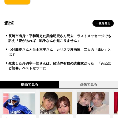
追悼
一覧を見る
長崎市出身・平和訴えた美輪明宏さん死去 ラストメッセージでも
訴え「愛があれば 戦争なんか起こりません」
つげ義春さんと白土三平さん カリスマ漫画家、二人の「違い」と
は？
死去した丹羽宇一郎さんは、経済界有数の読書家だった 『死ぬほ
ど読書』ベストセラーに
動画で見る
画像で見る