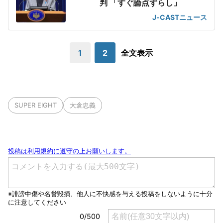
判 「すぐ論点ずらし」
J-CASTニュース
1
2
全文表示
SUPER EIGHT
大倉忠義