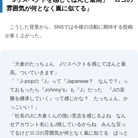
雰囲気が何となく嵐に似てる」
こうした背景から、SNSでは今後の活動に期待する投稿
が多く上がった。
「大倉のたっちょん Jリスペクトを感じてほんと最
高。ついていきます」
「「J-popの『J』って『Japanese？ なんで？』っ
ておもったら『Johnny's』も『J』だった 『Jの音
樂を継承していく』って感じかな？ たっちょん、か
っこいい！」
「社名のJに大倉くんの強い意志を感じるよね なん
せアカウント名にもJ残しているからね みんな言っ
てるけどロゴの雰囲気が何となく嵐に似てる ぱっと