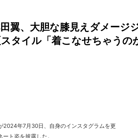
本田翼、大胆な膝見えダメージ
夏スタイル「着こなせちゃうの
2024年7月30日、自身のインスタグラムを更
ネート姿を披露した。