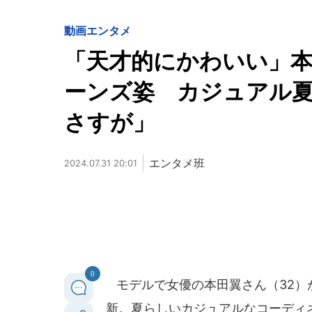
動画
エンタメ
「天才的にかわいい」
ーンズ姿 カジュアル
さすが」
エンタメ班
2024.07.31 20:01
0
モデルで女優の本田翼さん（32）が
新。夏らしいカジュアルなコーディ