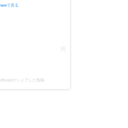
gramで見る
27official)がシェアした投稿