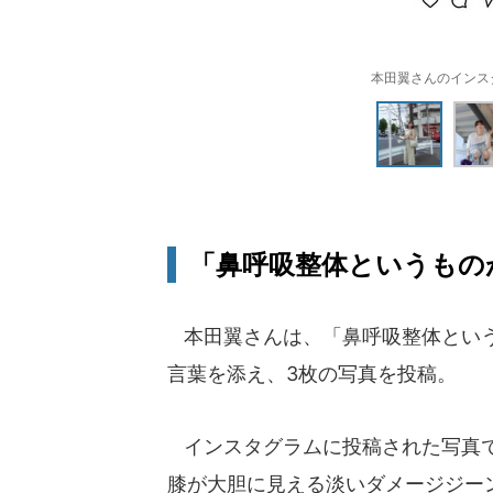
本田翼さんのインスタグラ
「鼻呼吸整体というもの
本田翼さんは、「鼻呼吸整体という
言葉を添え、3枚の写真を投稿。
インスタグラムに投稿された写真で
膝が大胆に見える淡いダメージジー