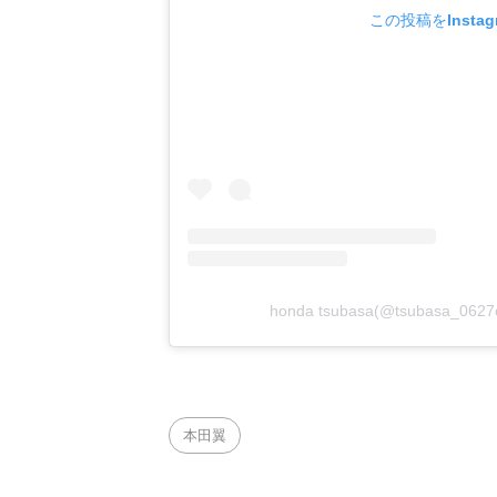
この投稿をInsta
honda tsubasa(@tsubasa_06
本田翼