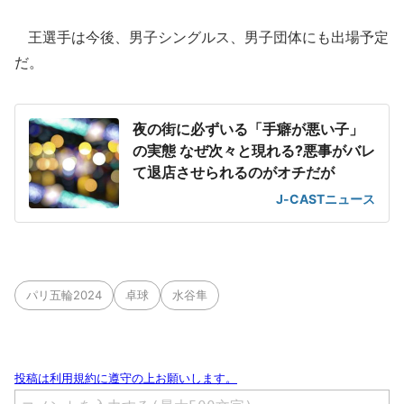
王選手は今後、男子シングルス、男子団体にも出場予定
だ。
夜の街に必ずいる「手癖が悪い子」
の実態 なぜ次々と現れる?悪事がバレ
て退店させられるのがオチだが
J-CASTニュース
パリ五輪2024
卓球
水谷隼