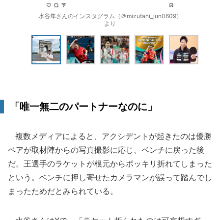
水谷隼さんのインスタグラム（＠mizutani_jun0609）
より
「唯一無二のパートナーなのに」
複数メディアによると、アクシデントが起きたのは優勝
ペアが取材陣からの写真撮影に応じ、ベンチに戻った後
だ。王選手のラケットが根元からポッキリ折れてしまった
という。ベンチに押し寄せたカメラマンが誤って踏んでし
まったためだとみられている。