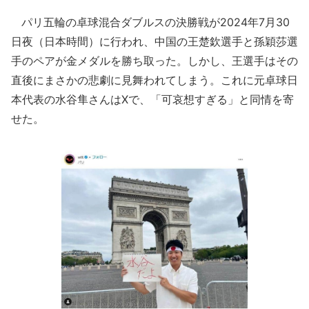
パリ五輪の卓球混合ダブルスの決勝戦が2024年7月30
日夜（日本時間）に行われ、中国の王楚欽選手と孫穎莎選
手のペアが金メダルを勝ち取った。しかし、王選手はその
直後にまさかの悲劇に見舞われてしまう。これに元卓球日
本代表の水谷隼さんはXで、「可哀想すぎる」と同情を寄
せた。