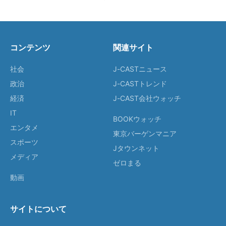
コンテンツ
関連サイト
社会
J-CASTニュース
政治
J-CASTトレンド
経済
J-CAST会社ウォッチ
IT
BOOKウォッチ
エンタメ
東京バーゲンマニア
スポーツ
Jタウンネット
メディア
ゼロまる
動画
サイトについて