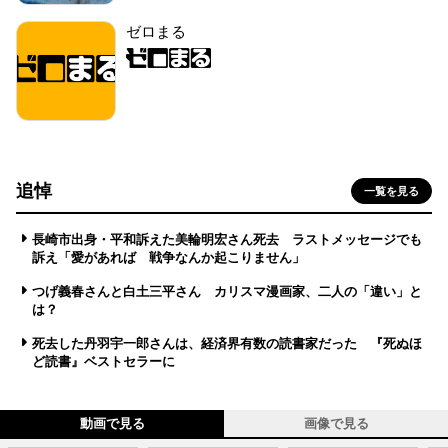
ゼロまる
追悼
一覧を見る
長崎市出身・平和訴えた美輪明宏さん死去 ラストメッセージでも
訴え「愛があれば 戦争なんか起こりません」
つげ義春さんと白土三平さん カリスマ漫画家、二人の「違い」と
は？
死去した丹羽宇一郎さんは、経済界有数の読書家だった 『死ぬほ
ど読書』ベストセラーに
動画で見る
画像で見る