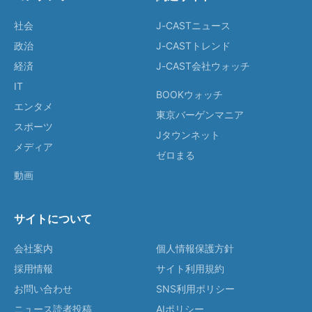
社会
J-CASTニュース
政治
J-CASTトレンド
経済
J-CAST会社ウォッチ
IT
BOOKウォッチ
エンタメ
東京バーゲンマニア
スポーツ
Jタウンネット
メディア
ゼロまる
動画
サイトについて
会社案内
個人情報保護方針
採用情報
サイト利用規約
お問い合わせ
SNS利用ポリシー
ニュース読者投稿
AIポリシー