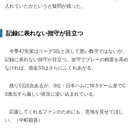
入れていたかというと疑問が残った。
記録に表れない拙守が目立つ
今季47失策はリーグ3位と決して悪い数字ではないが、
記録に表れない拙守が目立つ。攻守でプレーの精度を高め
なければ、借金33はさらにふくれあがる。
残り52試合あるが、3位・日本ハムに18.5ゲーム差でC
S進出すら厳しい状況に追い込まれている。
応援してくれるファンのためにも、意地を見せてほし
い。（中町顕吾）