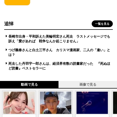
追悼
一覧を見る
長崎市出身・平和訴えた美輪明宏さん死去 ラストメッセージでも
訴え「愛があれば 戦争なんか起こりません」
つげ義春さんと白土三平さん カリスマ漫画家、二人の「違い」と
は？
死去した丹羽宇一郎さんは、経済界有数の読書家だった 『死ぬほ
ど読書』ベストセラーに
動画で見る
画像で見る