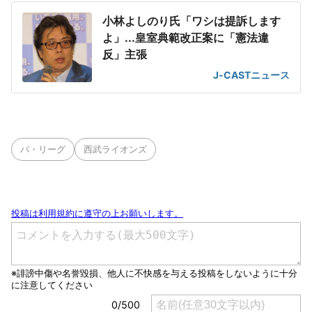
小林よしのり氏「ワシは提訴します
よ」...皇室典範改正案に「憲法違
反」主張
J-CASTニュース
パ・リーグ
西武ライオンズ