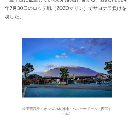
年7月30日のロッテ戦（ZOZOマリン）でサヨナラ負けを
喫した。
埼玉西武ライオンズの本拠地・ベルーナドーム（西武ド
ーム）