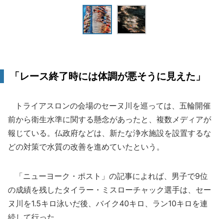
「レース終了時には体調が悪そうに見えた」
トライアスロンの会場のセーヌ川を巡っては、五輪開催
前から衛生水準に関する懸念があったと、複数メディアが
報じている。仏政府などは、新たな浄水施設を設置するな
どの対策で水質の改善を進めていたという。
「ニューヨーク・ポスト」の記事によれば、男子で9位
の成績を残したタイラー・ミスローチャック選手は、セー
ヌ川を1.5キロ泳いだ後、バイク40キロ、ラン10キロを連
続して行った。