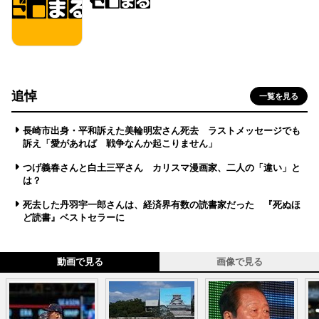
追悼
一覧を見る
長崎市出身・平和訴えた美輪明宏さん死去 ラストメッセージでも
訴え「愛があれば 戦争なんか起こりません」
つげ義春さんと白土三平さん カリスマ漫画家、二人の「違い」と
は？
死去した丹羽宇一郎さんは、経済界有数の読書家だった 『死ぬほ
ど読書』ベストセラーに
動画で見る
画像で見る