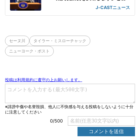
えばいいのに」
J-CASTニュース
セーヌ川
タイラー・ミスローチャック
ニューヨーク・ポスト