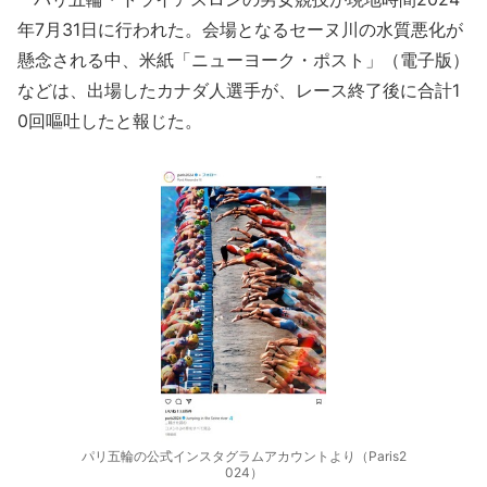
年7月31日に行われた。会場となるセーヌ川の水質悪化が
懸念される中、米紙「ニューヨーク・ポスト」（電子版）
などは、出場したカナダ人選手が、レース終了後に合計1
0回嘔吐したと報じた。
パリ五輪の公式インスタグラムアカウントより（Paris2
024）