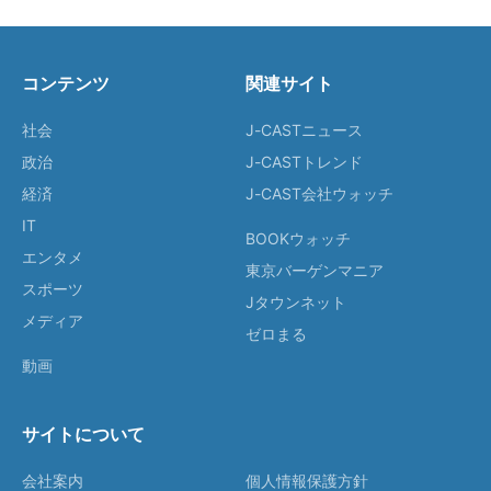
コンテンツ
関連サイト
社会
J-CASTニュース
政治
J-CASTトレンド
経済
J-CAST会社ウォッチ
IT
BOOKウォッチ
エンタメ
東京バーゲンマニア
スポーツ
Jタウンネット
メディア
ゼロまる
動画
サイトについて
会社案内
個人情報保護方針