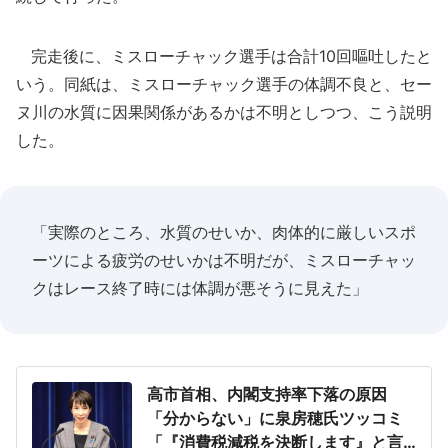
完走後に、ミスローチャック選手は合計10回嘔吐したと
いう。同紙は、ミスローチャック選手の体調不良と、セー
ヌ川の水質に因果関係があるかは不明としつつ、こう説明
した。
「実際のところ、水質のせいか、肉体的に厳しいスポ
ーツによる疲労のせいかは不明だが、ミスローチャッ
クはレース終了時には体調が悪そうに見えた」
高市首相、内閣支持率下落の原因
「分からない」に泉房穂氏ツッコミ
「『消費税減税を決断します』と言