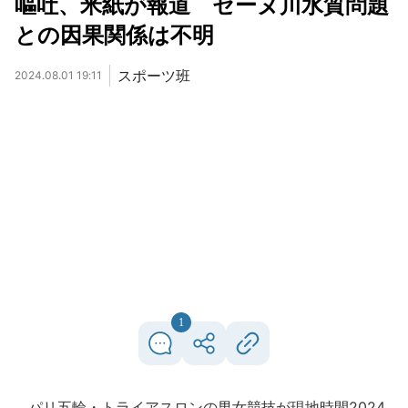
嘔吐、米紙が報道 セーヌ川水質問題
との因果関係は不明
スポーツ班
2024.08.01 19:11
1
パリ五輪・トライアスロンの男女競技が現地時間2024