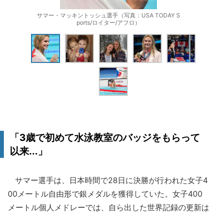
サマー・マッキントッシュ選手（写真：USA TODAY S
ports/ロイター/アフロ）
「3歳で初めて水泳教室のバッジをもらって
以来...」
サマー選手は、日本時間で28日に決勝が行われた女子4
00メートル自由形で銀メダルを獲得していた。女子400
メートル個人メドレーでは、自ら出した世界記録の更新は