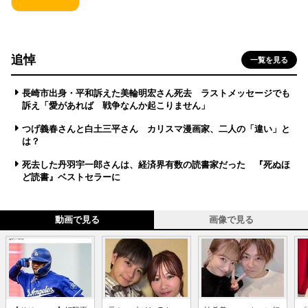
追悼
一覧を見る
長崎市出身・平和訴えた美輪明宏さん死去 ラストメッセージでも
訴え「愛があれば 戦争なんか起こりません」
つげ義春さんと白土三平さん カリスマ漫画家、二人の「違い」と
は？
死去した丹羽宇一郎さんは、経済界有数の読書家だった 『死ぬほ
ど読書』ベストセラーに
動画で見る
画像で見る