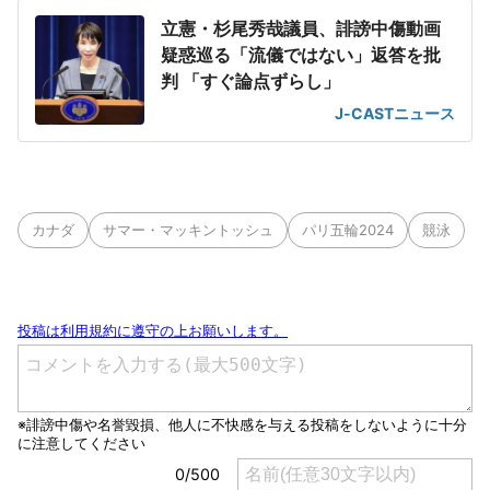
立憲・杉尾秀哉議員、誹謗中傷動画
疑惑巡る「流儀ではない」返答を批
判 「すぐ論点ずらし」
J-CASTニュース
カナダ
サマー・マッキントッシュ
パリ五輪2024
競泳