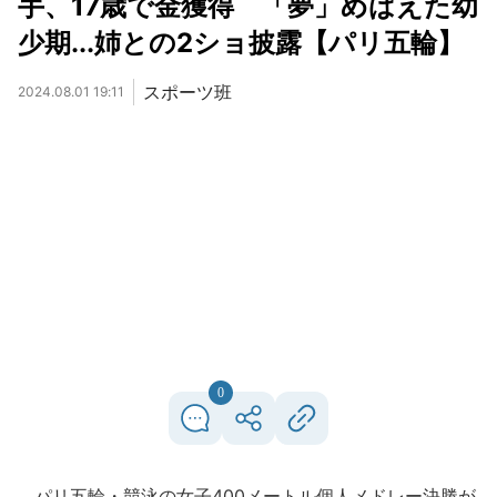
手、17歳で金獲得 「夢」めばえた幼
少期...姉との2ショ披露【パリ五輪】
スポーツ班
2024.08.01 19:11
0
パリ五輪・競泳の女子400メートル個人メドレー決勝が