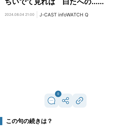
ちいでて見れば 白たへの......
J-CAST infoWATCH Q
2024.08.04 21:00
0
この句の続きは？