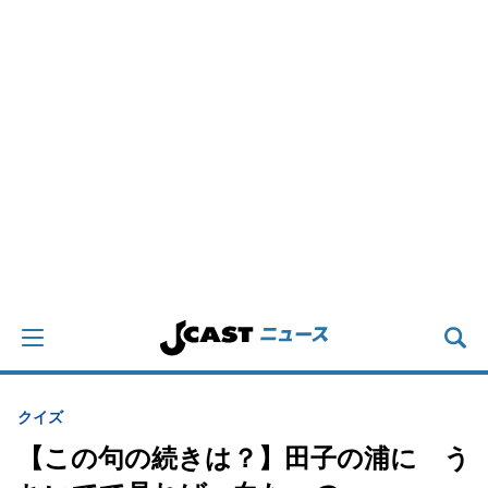
クイズ
【この句の続きは？】田子の浦に う