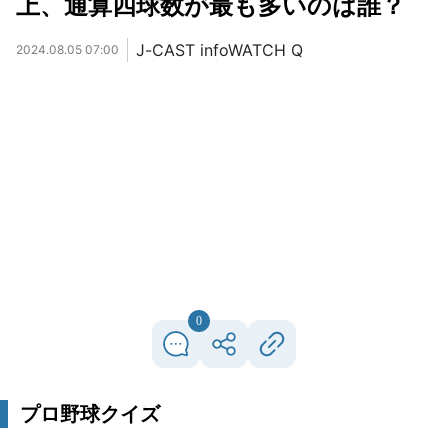
上、通算四球数が最も多いのは誰？
J-CAST infoWATCH Q
2024.08.05 07:00
0
プロ野球クイズ