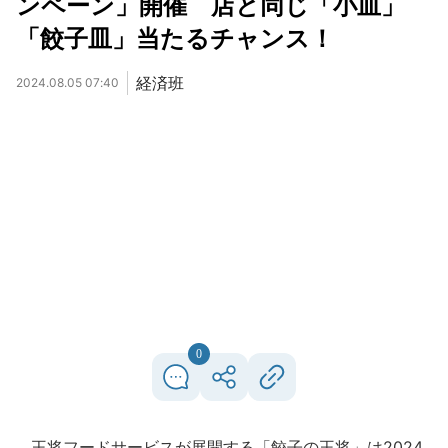
ンペーン」開催 店と同じ「小皿」
「餃子皿」当たるチャンス！
経済班
2024.08.05 07:40
0
王将フードサービスが展開する「餃子の王将」は2024