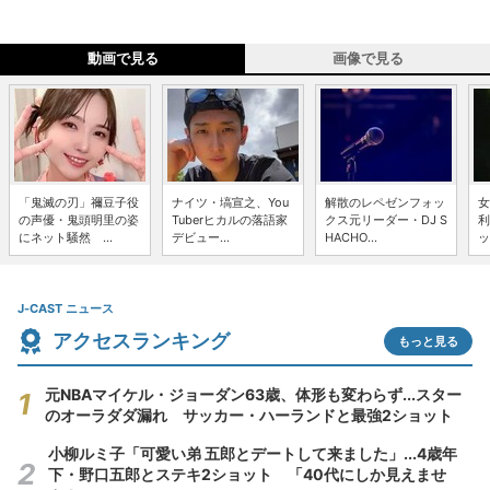
動画で見る
画像で見る
「鬼滅の刃」禰豆子役
ナイツ・塙宣之、You
解散のレペゼンフォッ
女
の声優・鬼頭明里の姿
Tuberヒカルの落語家
クス元リーダー・DJ S
利
にネット騒然 ...
デビュー...
HACHO...
ッ
J-CAST ニュース
アクセスランキング
もっと見る
元NBAマイケル・ジョーダン63歳、体形も変わらず...スター
のオーラダダ漏れ サッカー・ハーランドと最強2ショット
小柳ルミ子「可愛い弟 五郎とデートして来ました」...4歳年
下・野口五郎とステキ2ショット 「40代にしか見えませ