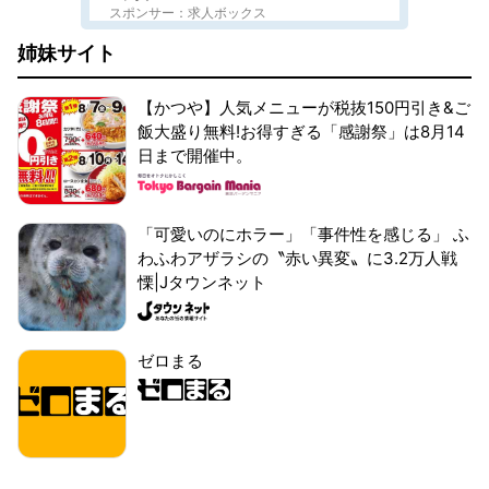
スポンサー：求人ボックス
姉妹サイト
【かつや】人気メニューが税抜150円引き&ご
飯大盛り無料!お得すぎる「感謝祭」は8月14
日まで開催中。
「可愛いのにホラー」「事件性を感じる」 ふ
わふわアザラシの〝赤い異変〟に3.2万人戦
慄|Jタウンネット
ゼロまる