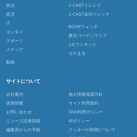
政治
J-CASTトレンド
経済
J-CAST会社ウォッチ
IT
BOOKウォッチ
エンタメ
東京バーゲンマニア
スポーツ
Jタウンネット
メディア
ゼロまる
動画
サイトについて
会社案内
個人情報保護方針
採用情報
サイト利用規約
お問い合わせ
SNS利用ポリシー
ニュース読者投稿
AIポリシー
編集長からの手紙
クッキーの利用について