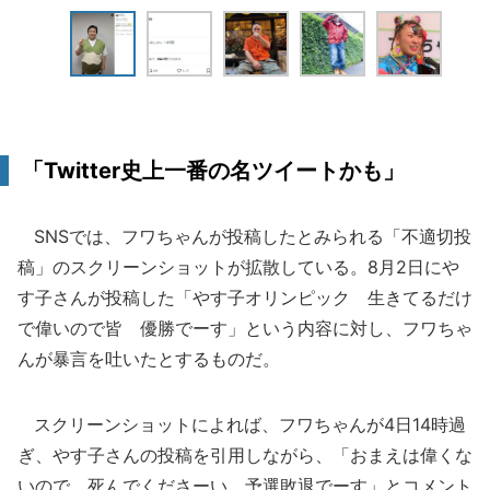
「Twitter史上一番の名ツイートかも」
SNSでは、フワちゃんが投稿したとみられる「不適切投
稿」のスクリーンショットが拡散している。8月2日にや
す子さんが投稿した「やす子オリンピック 生きてるだけ
で偉いので皆 優勝でーす」という内容に対し、フワちゃ
んが暴言を吐いたとするものだ。
スクリーンショットによれば、フワちゃんが4日14時過
ぎ、やす子さんの投稿を引用しながら、「おまえは偉くな
いので、死んでくださーい 予選敗退でーす」とコメント