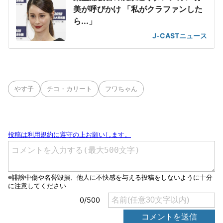
美が呼びかけ 「私がクラファンした
ら...」
J-CASTニュース
やす子
チコ・カリート
フワちゃん