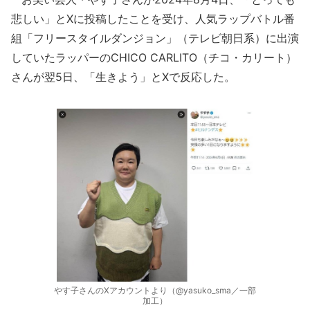
悲しい」とXに投稿したことを受け、人気ラップバトル番
組「フリースタイルダンジョン」（テレビ朝日系）に出演
していたラッパーのCHICO CARLITO（チコ・カリート）
さんが翌5日、「生きよう」とXで反応した。
やす子さんのXアカウントより（@yasuko_sma／一部
加工）