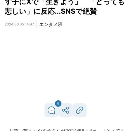
す子にXで「生きよう」 「とっても
悲しい」に反応...SNSで絶賛
エンタメ班
2024.08.05 14:47
0
お笑い芸人・やす子さんが2024年8月4日、「とっても