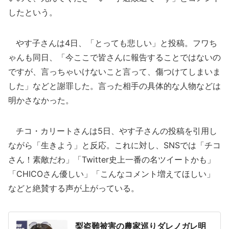
したという。
やす子さんは4日、「とっても悲しい」と投稿。フワち
ゃんも同日、「今ここで皆さんに報告することではないの
ですが、言っちゃいけないこと言って、傷つけてしまいま
した」などと謝罪した。言った相手の具体的な人物などは
明かさなかった。
チコ・カリートさんは5日、やす子さんの投稿を引用し
ながら「生きよう」と反応。これに対し、SNSでは「チコ
さん！素敵だわ」「Twitter史上一番の名ツイートかも」
「CHICOさん優しい」「こんなコメント増えてほしい」
などと絶賛する声が上がっている。
梨盗難被害の農家巡りダレノガレ明