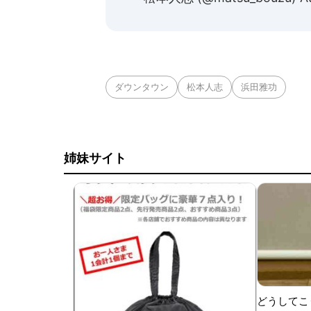
ダウンタウン
松本人志
浜田雅功
姉妹サイト
どうしてこ