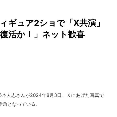
フィギュア2ショで「X共演」
ろ復活か！」ネット歓喜
人志さんが2024年8月3日、Ｘにあげた写真で
話題となっている。