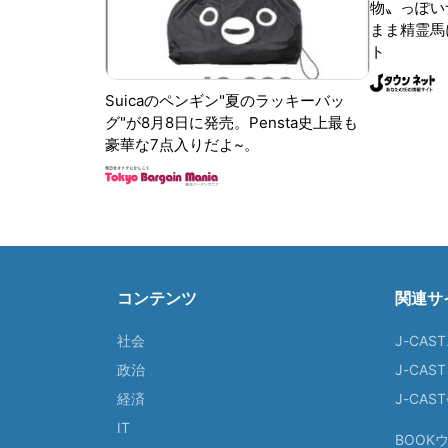
物〟っぽい
まま精霊馬
ト
Suicaのペンギン"夏のラッキーバッ
グ"が8月8日に発売。Pensta史上最も
豪華な7点入りだよ~。
コンテンツ
関連サ
社会
J-CAS
政治
J-CAS
経済
J-CA
IT
BOOK