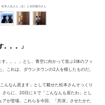
」松本人志さん（左）と浜田雅功さん
す。。。」
す。。。」とし、青空に向かって並ぶ2体のフィ
た。これは、ダウンタウンの2人を模したものだ。
にこんなん居ます」として載せた松本さんそっくり
。さらに、20日にＸで「こんなんも居たわ」とし
ュアが登場。これらを今回、「共演」させたかた