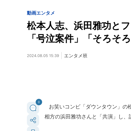
動画
エンタメ
松本人志、浜田雅功と
「号泣案件」「そろそ
エンタメ班
2024.08.05 15:39
0
お笑いコンビ「ダウンタウン」の松本
相方の浜田雅功さんと「共演」し、