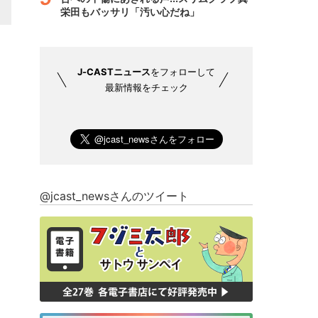
栄田もバッサリ「汚い心だね」
J-CASTニュース
をフォローして
最新情報をチェック
@jcast_newsさんのツイート