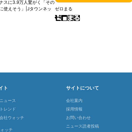
ナスに3.9万人驚がく「その
に使えそう」|Jタウンネッ
ゼロまる
イト
サイトについて
Tニュース
会社案内
Tトレンド
採用情報
ST会社ウォッチ
お問い合わせ
ニュース読者投稿
ウォッチ