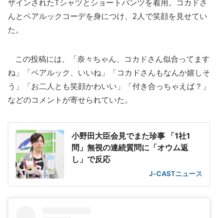
ザインされたTシャツとショートパンツを着用。コカドさ
んとペアルックコーデを身につけ、2人で笑顔を見せてい
た。
この投稿には、「奈々ちゃん、コカドさん似合ってます
ね」「ペアルック、いいね」「コカドさんもなんか嬉しそ
う」「お二人とも笑顔かわいい」「付き合っちゃえば？」
などのコメントが寄せられていた。
小野田大臣会見でまた珍事 「1社1
問」無視の連続質問に「オウム返
し」で反応
J-CASTニュース