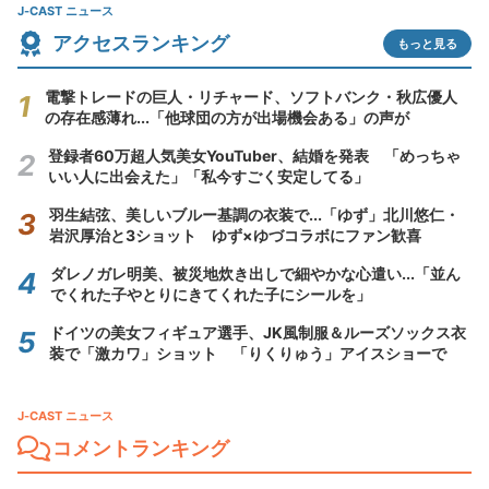
J-CAST ニュース
アクセスランキング
もっと見る
電撃トレードの巨人・リチャード、ソフトバンク・秋広優人
の存在感薄れ...「他球団の方が出場機会ある」の声が
登録者60万超人気美女YouTuber、結婚を発表 「めっちゃ
いい人に出会えた」「私今すごく安定してる」
羽生結弦、美しいブルー基調の衣装で...「ゆず」北川悠仁・
岩沢厚治と3ショット ゆず×ゆづコラボにファン歓喜
ダレノガレ明美、被災地炊き出しで細やかな心遣い...「並ん
でくれた子やとりにきてくれた子にシールを」
ドイツの美女フィギュア選手、JK風制服＆ルーズソックス衣
装で「激カワ」ショット 「りくりゅう」アイスショーで
J-CAST ニュース
コメントランキング