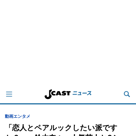
動画
エンタメ
「恋人とペアルックしたい派です