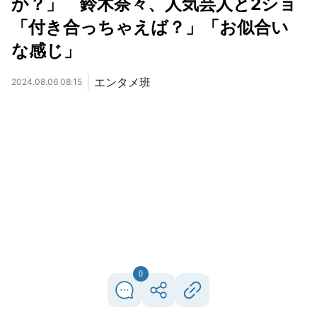
か？」 鈴木奈々、人気芸人と2ショ
「付き合っちゃえば？」「お似合い
な感じ」
エンタメ班
2024.08.06 08:15
0