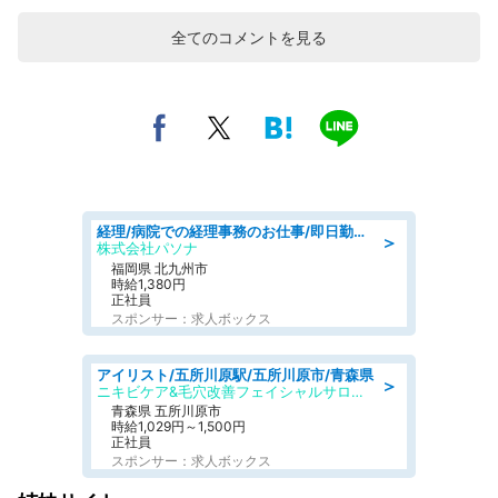
全てのコメントを見る
経理/病院での経理事務のお仕事/即日勤務可/車通勤可/経理/一般事務
＞
株式会社パソナ
福岡県 北九州市
時給1,380円
正社員
スポンサー：求人ボックス
アイリスト/五所川原駅/五所川原市/青森県
＞
ニキビケア&毛穴改善フェイシャルサロン BELDAD
青森県 五所川原市
時給1,029円～1,500円
正社員
スポンサー：求人ボックス