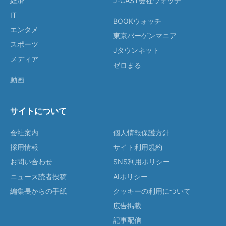
経済
J-CAST会社ウォッチ
IT
BOOKウォッチ
エンタメ
東京バーゲンマニア
スポーツ
Jタウンネット
メディア
ゼロまる
動画
サイトについて
会社案内
個人情報保護方針
採用情報
サイト利用規約
お問い合わせ
SNS利用ポリシー
ニュース読者投稿
AIポリシー
編集長からの手紙
クッキーの利用について
広告掲載
記事配信