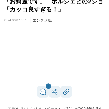
「お綺麗です」 ポルシェとの2ショ
「カッコ良すぎる！」
エンタメ班
2024.08.07 08:15
0
モデルでタレントのマギーさん（32）が2024年8月4