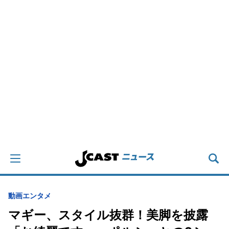
動画
エンタメ
マギー、スタイル抜群！美脚を披露