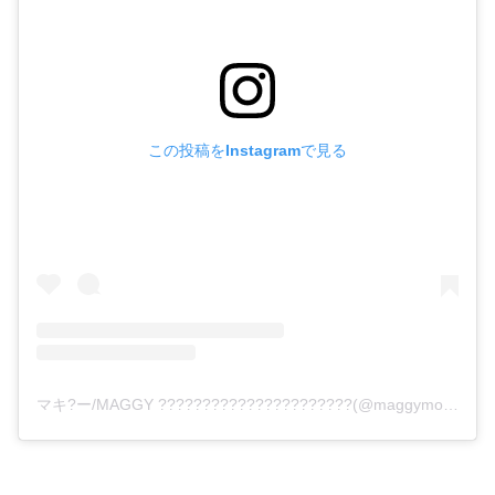
この投稿をInstagramで見る
マキ?ー/MAGGY ??????????????????????(@maggymoon)がシェアした投稿