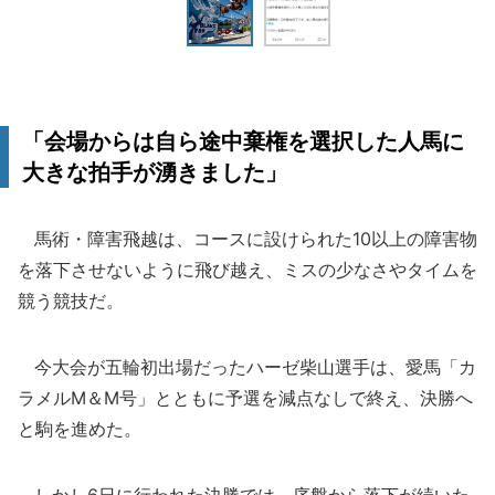
「会場からは自ら途中棄権を選択した人馬に
大きな拍手が湧きました」
馬術・障害飛越は、コースに設けられた10以上の障害物
を落下させないように飛び越え、ミスの少なさやタイムを
競う競技だ。
今大会が五輪初出場だったハーゼ柴山選手は、愛馬「カ
ラメルM＆M号」とともに予選を減点なしで終え、決勝へ
と駒を進めた。