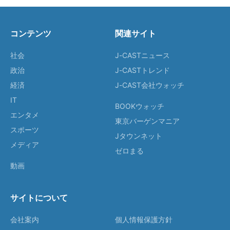
コンテンツ
関連サイト
社会
J-CASTニュース
政治
J-CASTトレンド
経済
J-CAST会社ウォッチ
IT
BOOKウォッチ
エンタメ
東京バーゲンマニア
スポーツ
Jタウンネット
メディア
ゼロまる
動画
サイトについて
会社案内
個人情報保護方針