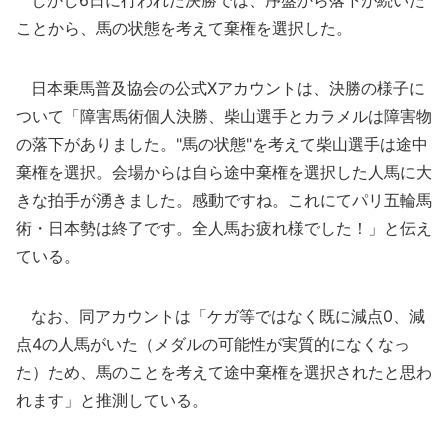
しかし6日に行われた決勝では、序盤から落下が続いた
ことから、馬の状態を考えて棄権を選択した。
日本乗馬普及協会の公式Xアカウントは、決勝の様子に
ついて「障害馬術個人決勝、柴山選手とカラメルは障害物
の落下がありました。"馬の状態"を考えて柴山選手は途中
棄権を選択。会場からは自ら途中棄権を選択した人馬に大
きな拍手が湧きました。感動ですね。これにてパリ五輪馬
術・日本勢は終了です。全人馬お疲れ様でした！」と伝え
ている。
なお、同アカウントは「ケガ等ではなく既に減点0、減
点4の人馬がいた（メダルの可能性が実質的になくなっ
た）ため、馬のことを考えて途中棄権を選択されたと思わ
れます」と推測している。