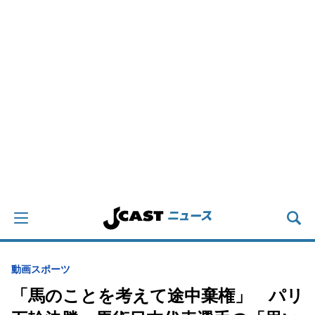
動画
スポーツ
「馬のことを考えて途中棄権」 パリ