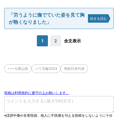
「労うように撫でていた姿を見て胸
続きを読む
が熱くなりました」
1
2
全文表示
ハーゼ柴山崇
パリ五輪2024
馬術日本代表