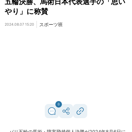
五輪決勝、馬術日本代表選手の「思い
やり」に称賛
スポーツ班
2024.08.07 15:20
0
パリ五輪の馬術・障害飛越個人決勝が2024年8月6日に