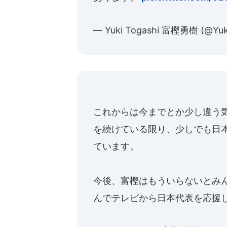
— Yuki Togashi 富樫勇樹 (@Yuk
これからは今までとか少し違う
を続けている限り、少しでも日
ています。
今後、富樫はもういらないとみ
んでテレビから日本代表を応援します