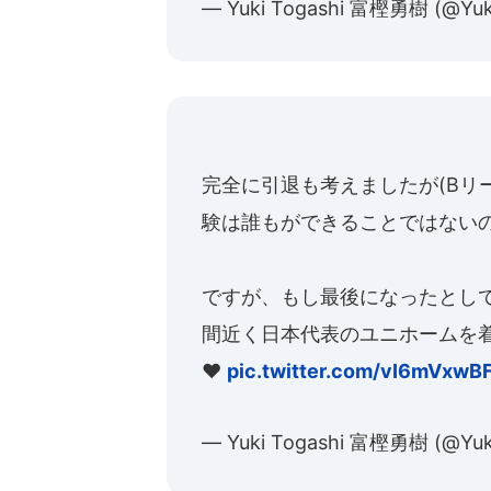
— Yuki Togashi 富樫勇樹 (@Yuk
完全に引退も考えましたが(Bリ
験は誰もができることではないの
ですが、もし最後になったとして
間近く日本代表のユニホームを
❤️
pic.twitter.com/vI6mVxwB
— Yuki Togashi 富樫勇樹 (@Yuk