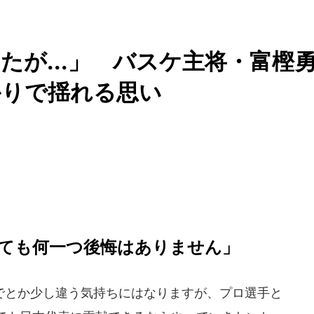
たが...」 バスケ主将・富樫
かりで揺れる思い
ても何一つ後悔はありません」
とか少し違う気持ちにはなりますが、プロ選手と