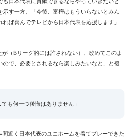
でも日本代表に貢献できるならやっていきたいと
を示す一方、「今後、富樫はもういらないとみん
れれば喜んでテレビから日本代表を応援します」
。
が（Bリーグ的には許されない）、改めてこのよ
いので、必要とされるなら楽しみたいなと」と複
しても何一つ後悔はありません」
年間近く日本代表のユニホームを着てプレーできた