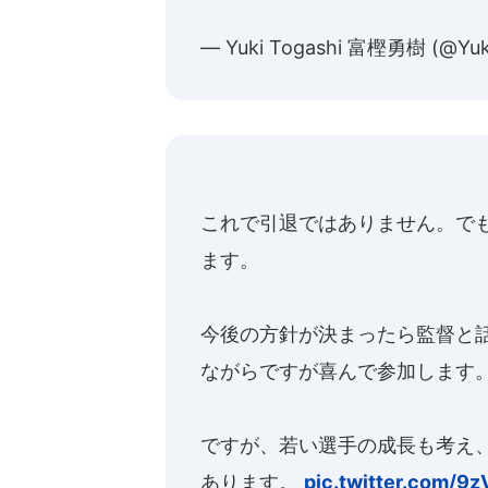
— Yuki Togashi 富樫勇樹 (@Yuk
これで引退ではありません。で
ます。
今後の方針が決まったら監督と
ながらですが喜んで参加します
ですが、若い選手の成長も考え
あります。
pic.twitter.com/9