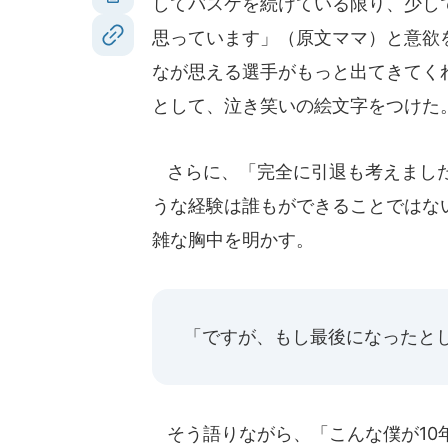
してバスケを続けている限り、少し
思っています」（原文ママ）と意欲
なが思える選手がもっと出てきてく
として、泣き笑いの絵文字をつけた
さらに、「完全に引退も考えました
うな経験は誰もができることではな
雑な胸中を明かす。
「ですが、もし最後になったと
そう語りながら、「こんな僕が10