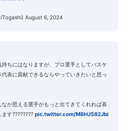
iTogashi)
August 6, 2024
気持ちにはなりますが、プロ選手としてバスケ
本代表に貢献できるならやっていきたいと思っ
んなが思える選手がもっと出てきてくれれば喜
????????
pic.twitter.com/M8HJ582Jbi