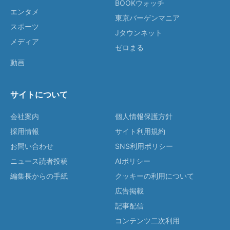
BOOKウォッチ
エンタメ
東京バーゲンマニア
スポーツ
Jタウンネット
メディア
ゼロまる
動画
サイトについて
会社案内
個人情報保護方針
採用情報
サイト利用規約
お問い合わせ
SNS利用ポリシー
ニュース読者投稿
AIポリシー
編集長からの手紙
クッキーの利用について
広告掲載
記事配信
コンテンツ二次利用