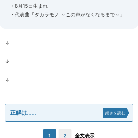
・8月15日生まれ
・代表曲「タカラモノ ～この声がなくなるまで～」
↓
↓
↓
正解は......
続きを読む
1
2
全文表示