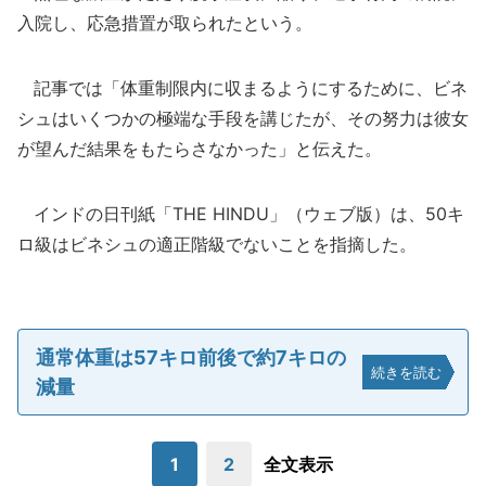
入院し、応急措置が取られたという。
記事では「体重制限内に収まるようにするために、ビネ
シュはいくつかの極端な手段を講じたが、その努力は彼女
が望んだ結果をもたらさなかった」と伝えた。
インドの日刊紙「THE HINDU」（ウェブ版）は、50キ
ロ級はビネシュの適正階級でないことを指摘した。
通常体重は57キロ前後で約7キロの
続きを読む
減量
1
2
全文表示