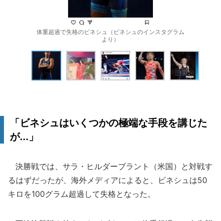
体重超過で失格のビネシュ（ビネシュのインスタグラム
より）
「ビネシュはいくつかの極端な手段を講じた
が...」
決勝戦では、サラ・ヒルダーブラント（米国）と対戦す
るはずだったが、海外メディアによると、ビネシュは50
キロを100グラム超過して失格となった。