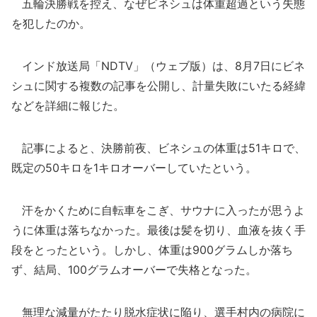
五輪決勝戦を控え、なぜビネシュは体重超過という失態
を犯したのか。
インド放送局「NDTV」（ウェブ版）は、8月7日にビネ
シュに関する複数の記事を公開し、計量失敗にいたる経緯
などを詳細に報じた。
記事によると、決勝前夜、ビネシュの体重は51キロで、
既定の50キロを1キロオーバーしていたという。
汗をかくために自転車をこぎ、サウナに入ったが思うよ
うに体重は落ちなかった。最後は髪を切り、血液を抜く手
段をとったという。しかし、体重は900グラムしか落ち
ず、結局、100グラムオーバーで失格となった。
無理な減量がたたり脱水症状に陥り、選手村内の病院に