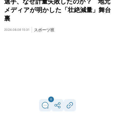
選手、なぜ計量失敗したのか？ 地元
メディアが明かした「壮絶減量」舞台
裏
スポーツ班
2024.08.08 15:31
0