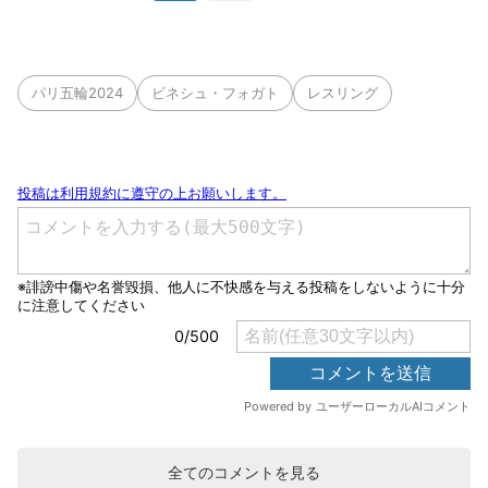
パリ五輪2024
ビネシュ・フォガト
レスリング
全てのコメントを見る