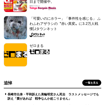
日まで開催中。
「可愛いのにホラー」「事件性を感じる」 ふ
わふわアザラシの〝赤い異変〟に3.2万人戦
慄|Jタウンネット
ゼロまる
追悼
一覧を見る
長崎市出身・平和訴えた美輪明宏さん死去 ラストメッセージでも
訴え「愛があれば 戦争なんか起こりません」