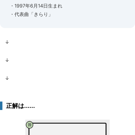
・1997年6月14日生まれ
・代表曲「きらり」
↓
↓
↓
正解は......