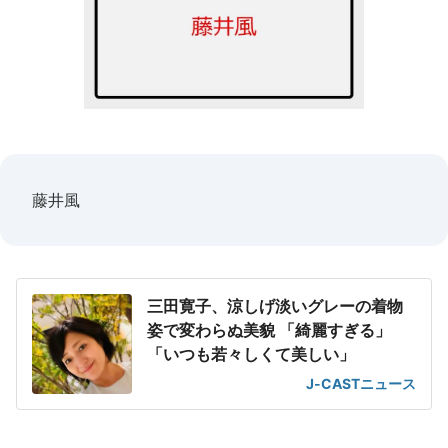
藤井風
三田寛子、涼しげ淡いグレーの着物
姿で変わらぬ美貌 「綺麗すぎる」
「いつも若々しくて美しい」
J-CASTニュース