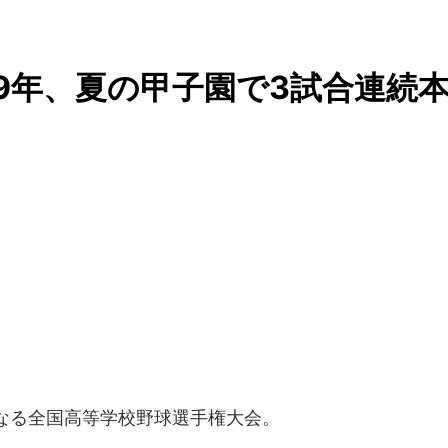
79年、夏の甲子園で3試合連続
？
となる全国高等学校野球選手権大会。