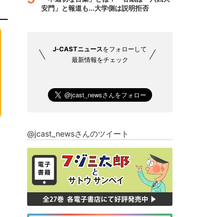
安門」と報道も...大学側は説明拒否
J-CASTニュース
をフォローして
最新情報をチェック
@jcast_newsさんのツイート