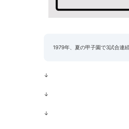
1979年、夏の甲子園で3試合
↓
↓
↓