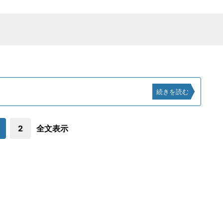
続きを読む
2
全文表示