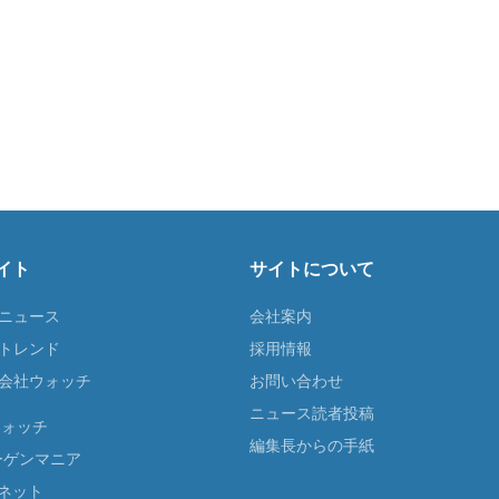
イト
サイトについて
Tニュース
会社案内
Tトレンド
採用情報
ST会社ウォッチ
お問い合わせ
ニュース読者投稿
ウォッチ
編集長からの手紙
ーゲンマニア
ネット