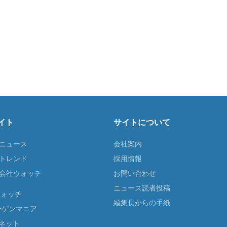
イト
サイトについて
Tニュース
会社案内
Tトレンド
採用情報
ST会社ウォッチ
お問い合わせ
ニュース読者投稿
ウォッチ
編集長からの手紙
ーゲンマニア
ネット