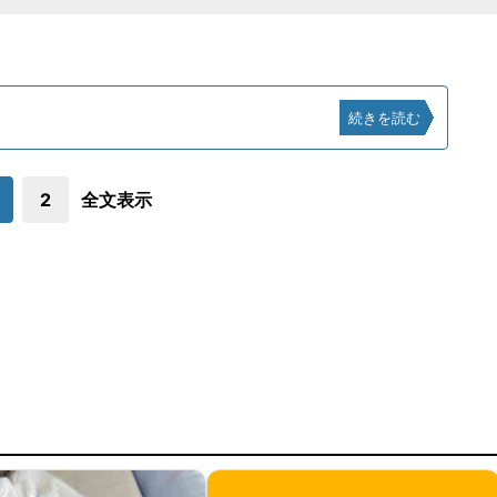
続きを読む
2
全文表示