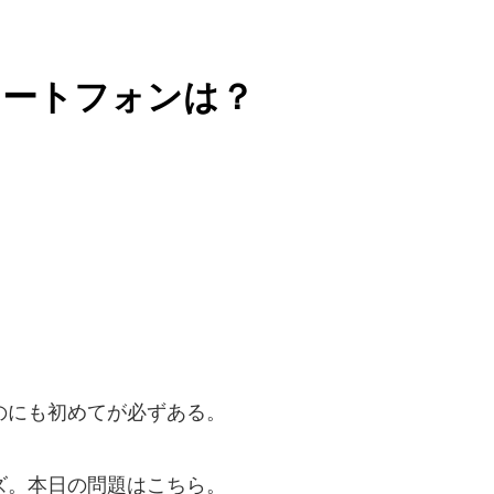
マートフォンは？
のにも初めてが必ずある。
ズ。本日の問題はこちら。