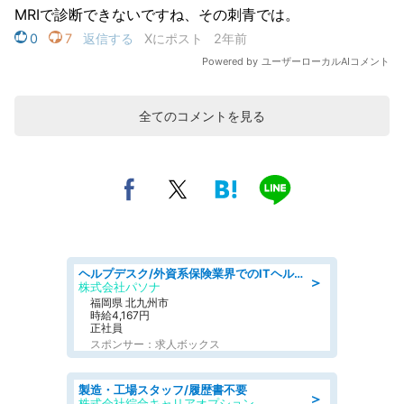
全てのコメントを見る
ヘルプデスク/外資系保険業界でのITヘルプデスク業務/駅近/即日勤務可/ヘルプデスク
＞
株式会社パソナ
福岡県 北九州市
時給4,167円
正社員
スポンサー：求人ボックス
製造・工場スタッフ/履歴書不要
＞
株式会社綜合キャリアオプション