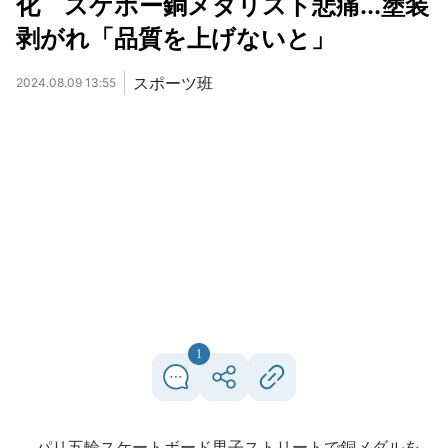
化 スケボー銅メダリスト悲痛...塗装
剥がれ「品質を上げないと」
スポーツ班
2024.08.09 13:55
1
パリ五輪スケートボード男子ストリートで銅メダルを