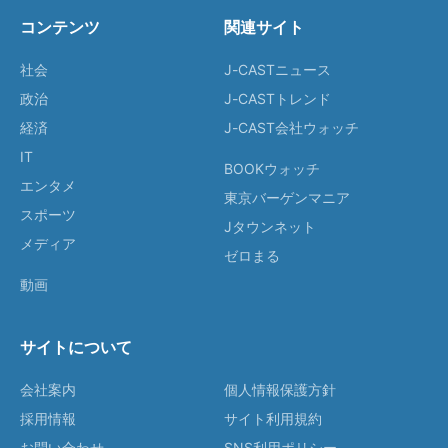
コンテンツ
関連サイト
社会
J-CASTニュース
政治
J-CASTトレンド
経済
J-CAST会社ウォッチ
IT
BOOKウォッチ
エンタメ
東京バーゲンマニア
スポーツ
Jタウンネット
メディア
ゼロまる
動画
サイトについて
会社案内
個人情報保護方針
採用情報
サイト利用規約
お問い合わせ
SNS利用ポリシー