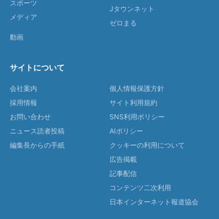
スポーツ
Jタウンネット
メディア
ゼロまる
動画
サイトについて
会社案内
個人情報保護方針
採用情報
サイト利用規約
お問い合わせ
SNS利用ポリシー
ニュース読者投稿
AIポリシー
編集長からの手紙
クッキーの利用について
広告掲載
記事配信
コンテンツ二次利用
日本インターネット報道協会