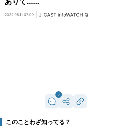
ありて......
J-CAST infoWATCH Q
2024.08.11 07:00
0
このことわざ知ってる？