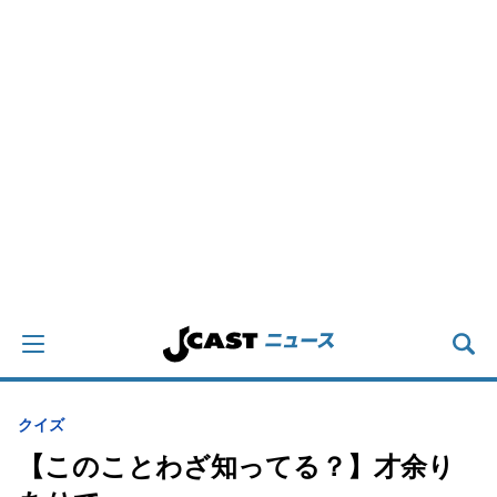
クイズ
【このことわざ知ってる？】才余り