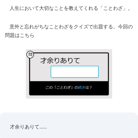
人生において大切なことを教えてくれる「ことわざ」。
意外と忘れがちなことわざをクイズで出題する。今回の
問題はこちら
才余りありて......