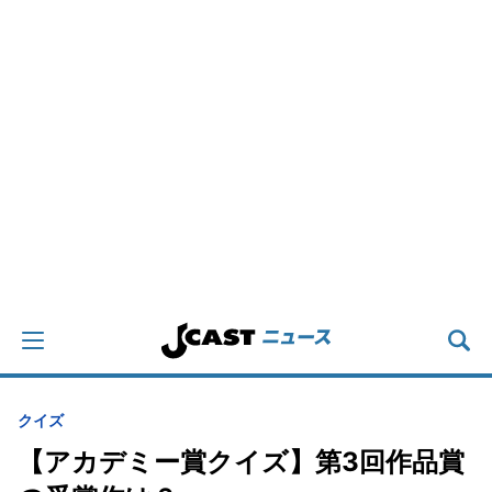
クイズ
【アカデミー賞クイズ】第3回作品賞