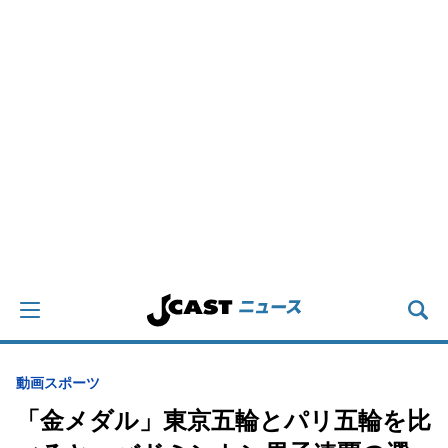
動画
スポーツ
「金メダル」東京五輪とパリ五輪を比