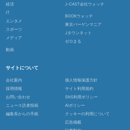
経済
J-CAST会社ウォッチ
IT
BOOKウォッチ
エンタメ
東京バーゲンマニア
スポーツ
Jタウンネット
メディア
ゼロまる
動画
サイトについて
会社案内
個人情報保護方針
採用情報
サイト利用規約
お問い合わせ
SNS利用ポリシー
ニュース読者投稿
AIポリシー
編集長からの手紙
クッキーの利用について
広告掲載