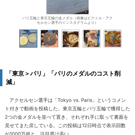
パリ五輪と東京五輪の金メダル（画像はビクトル・アク
セルセン選手のインスタグラムより）
「東京＞パリ」「パリのメダルのコスト削
減」
アクセルセン選手は「Tokyo vs. Paris」というコメン
ト付きで動画を投稿した。東京五輪とパリ五輪で獲得した
2つの金メダルを並べて置き、それぞれ手に取って裏面を
見せてまた戻している。この投稿は12日時点で表示回数
が1000万超と、注目度は高い。