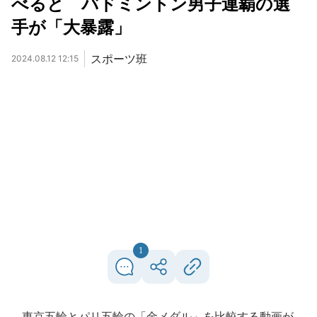
べると バドミントン男子連覇の選
手が「大暴露」
スポーツ班
2024.08.12 12:15
1
東京五輪とパリ五輪の「金メダル」を比較する動画が、