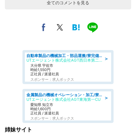
全てのコメントを見る
自動車製品の機械加工・部品運搬/寮完備/日払い/工場・製造
＞
UTエージェント株式会社AGT西日本第二CU
大分県 宇佐市
時給1,550円
正社員 / 派遣社員
スポンサー：求人ボックス
金属製品の機械オペレーション・加工/寮完備/日払い/工場・製造
＞
UTエージェント株式会社AGT東海第一CU
愛知県 知立市
時給1,600円
正社員 / 派遣社員
スポンサー：求人ボックス
姉妹サイト