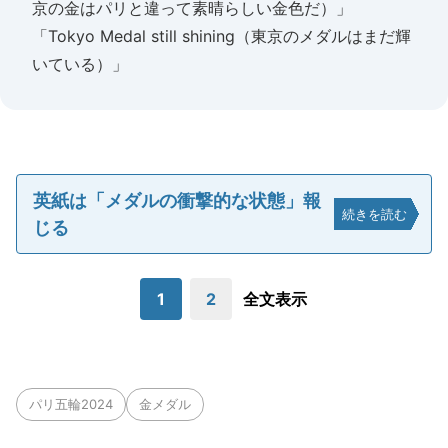
京の金はパリと違って素晴らしい金色だ）」
「Tokyo Medal still shining（東京のメダルはまだ輝
いている）」
英紙は「メダルの衝撃的な状態」報
続きを読む
じる
1
2
全文表示
パリ五輪2024
金メダル