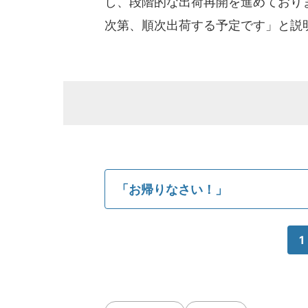
し、段階的な出荷再開を進めており
次第、順次出荷する予定です」と説
「お帰りなさい！」
1