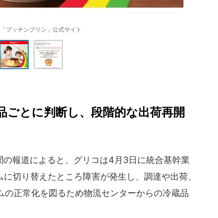
「プッチンプリン」公式サイト
品ごとに判断し、段階的な出荷再開
の報道によると、グリコは4月3日に統合基幹業
テムに切り替えたところ障害が発生し、調達や出荷、
ムの正常化を図るため物流センターからの冷蔵品