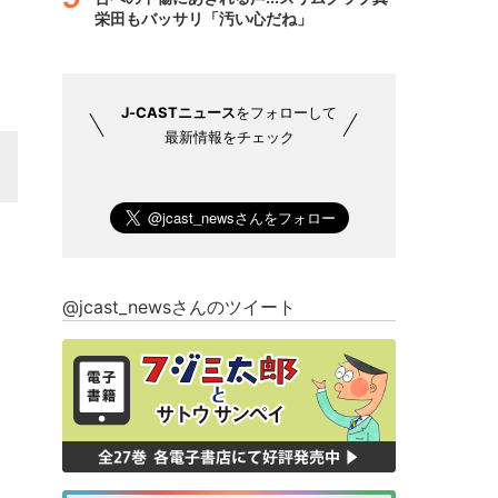
栄田もバッサリ「汚い心だね」
J-CASTニュース
をフォローして
最新情報をチェック
@jcast_newsさんのツイート