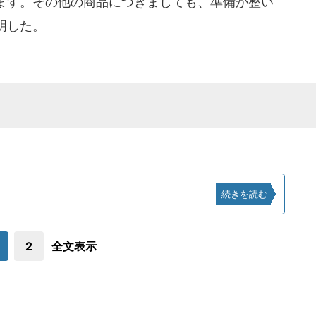
ます。その他の商品につきましても、準備が整い
明した。
続きを読む
2
全文表示