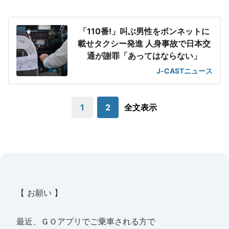
「110番!」叫ぶ男性をボンネットに
載せタクシー発進 人身事故で日本交
通が謝罪「あってはならない」
J-CASTニュース
1
2
全文表示
【 お願い 】
最近、ＧＯアプリでご乗車される方で