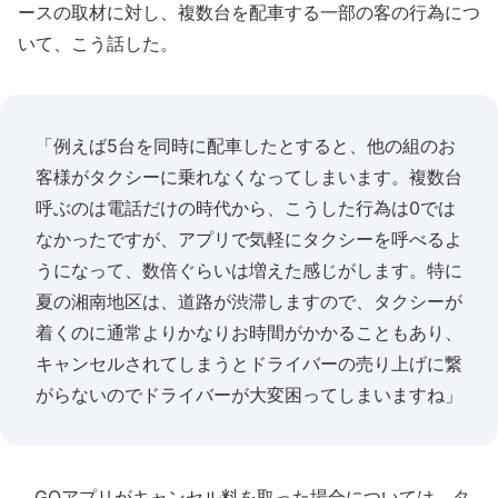
ースの取材に対し、複数台を配車する一部の客の行為につ
いて、こう話した。
「例えば5台を同時に配車したとすると、他の組のお
客様がタクシーに乗れなくなってしまいます。複数台
呼ぶのは電話だけの時代から、こうした行為は0では
なかったですが、アプリで気軽にタクシーを呼べるよ
うになって、数倍ぐらいは増えた感じがします。特に
夏の湘南地区は、道路が渋滞しますので、タクシーが
着くのに通常よりかなりお時間がかかることもあり、
キャンセルされてしまうとドライバーの売り上げに繋
がらないのでドライバーが大変困ってしまいますね」
GOアプリがキャンセル料を取った場合については、タ