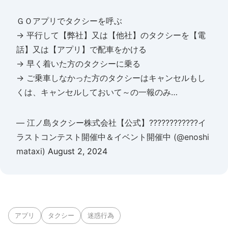
ＧＯアプリでタクシーを呼ぶ
→ 平行して【弊社】又は【他社】のタクシーを【電
話】又は【アプリ】で配車をかける
→ 早く着いた方のタクシーに乗る
→ ご乗車しなかった方のタクシーはキャンセルもし
くは、キャンセルしておいて～の一報のみ…
— 江ノ島タクシー株式会社【公式】????????????イ
ラストコンテスト開催中＆イベント開催中 (@enoshi
mataxi)
August 2, 2024
アプリ
タクシー
迷惑行為