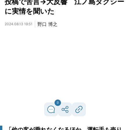
投稿で苦言→大反響 江ノ島タクシー
に実情を聞いた
野口 博之
2024.08.13 19:51
0
「他の客が乗れなくなるほか、運転手も売り