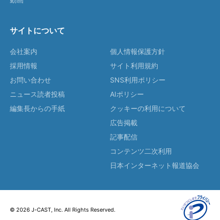
サイトについて
会社案内
個人情報保護方針
採用情報
サイト利用規約
お問い合わせ
SNS利用ポリシー
ニュース読者投稿
AIポリシー
編集長からの手紙
クッキーの利用について
広告掲載
記事配信
コンテンツ二次利用
日本インターネット報道協会
© 2026 J-CAST, Inc. All Rights Reserved.