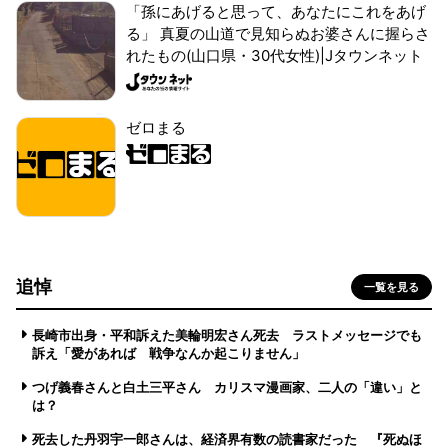
「孫にあげると思って、あなたにこれをあげ
る」 真夏の山道で見知らぬお婆さんに握らさ
れたもの(山口県・30代女性)|Jタウンネット
ゼロまる
追悼
一覧を見る
長崎市出身・平和訴えた美輪明宏さん死去 ラストメッセージでも
訴え「愛があれば 戦争なんか起こりません」
つげ義春さんと白土三平さん カリスマ漫画家、二人の「違い」と
は？
死去した丹羽宇一郎さんは、経済界有数の読書家だった 『死ぬほ