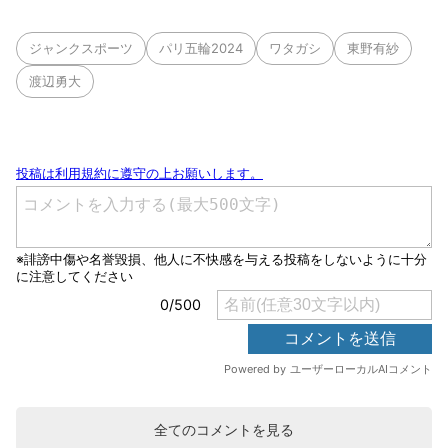
ジャンクスポーツ
パリ五輪2024
ワタガシ
東野有紗
渡辺勇大
全てのコメントを見る