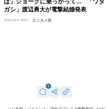
ば」ジョークに乗っかって... 「ワタ
ガシ」渡辺勇大が電撃結婚発表
エンタメ班
2024.08.14 18:04
0
パリ五輪・バドミントン混合ダブルスで東野有紗（ひが