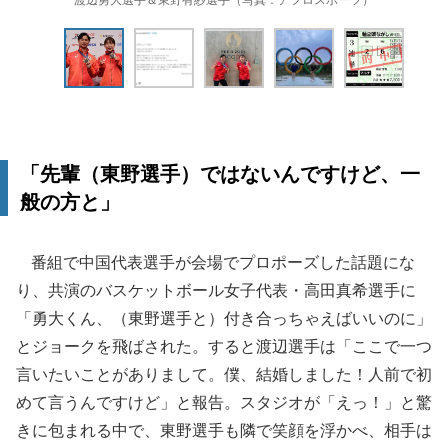
「先輩（東野選手）ではないんですけど、一
般の方と」
番組で中国代表選手が会場でプロポーズした話題にな
り、共演のバスケットボール女子代表・高田真希選手に
「勇大くん、（東野選手と）付き合っちゃえばいいのに」
とジョークを飛ばされた。すると渡辺選手は「ここで一つ
言いたいことがありまして。僕、結婚しました！人前で初
めて言うんですけど」と報告。スタジオが「えっ！」と驚
きに包まれる中で、東野選手も隣で笑顔を浮かべ、相手は