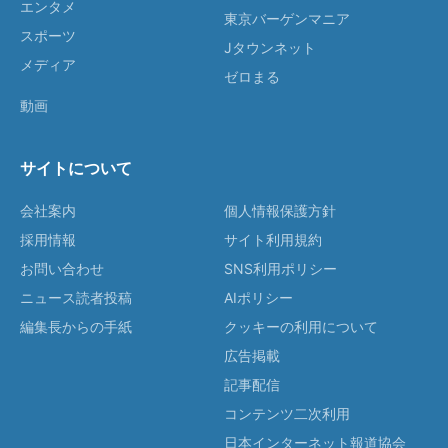
エンタメ
東京バーゲンマニア
スポーツ
Jタウンネット
メディア
ゼロまる
動画
サイトについて
会社案内
個人情報保護方針
採用情報
サイト利用規約
お問い合わせ
SNS利用ポリシー
ニュース読者投稿
AIポリシー
編集長からの手紙
クッキーの利用について
広告掲載
記事配信
コンテンツ二次利用
日本インターネット報道協会