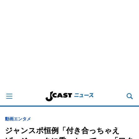
動画
エンタメ
ジャンスポ恒例「付き合っちゃえ