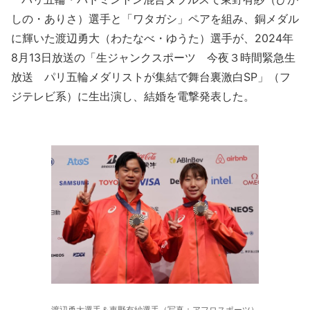
しの・ありさ）選手と「ワタガシ」ペアを組み、銅メダル
に輝いた渡辺勇大（わたなべ・ゆうた）選手が、2024年
8月13日放送の「生ジャンクスポーツ 今夜３時間緊急生
放送 パリ五輪メダリストが集結で舞台裏激白SP」（フ
ジテレビ系）に生出演し、結婚を電撃発表した。
渡辺勇大選手＆東野有紗選手（写真：アフロスポーツ）