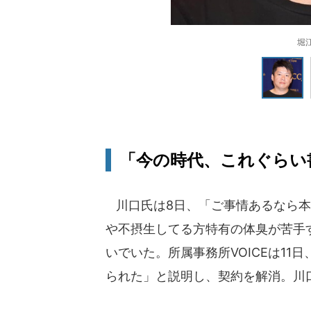
堀
「今の時代、これぐらい
川口氏は8日、「ご事情あるなら本
や不摂生してる方特有の体臭が苦手
いでいた。所属事務所VOICEは1
られた」と説明し、契約を解消。川