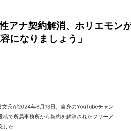
女性アナ契約解消、ホリエモン
寛容になりましょう」
が2024年8月13日、自身のYouTubeチャン
投稿で所属事務所から契約を解消されたフリーア
及した。