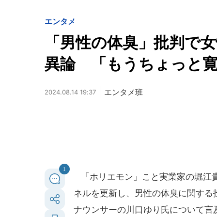
エンタメ
「男性の体臭」批判で
異論 「もうちょっと
エンタメ班
2024.08.14 19:37
1
「ホリエモン」こと実業家の堀江貴文氏
ネルを更新し、男性の体臭に関する
ナウンサーの川口ゆり氏について言