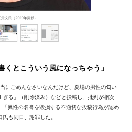
江貴文氏（2019年撮影）
書くとこういう風になっちゃう」
当にごめんなさいなんだけど、夏場の男性の匂い
すぎる」（削除済み）などと投稿し、批判が相次
1日、「異性の名誉を毀損する不適切な投稿行為が認め
口氏も同日、謝罪した。