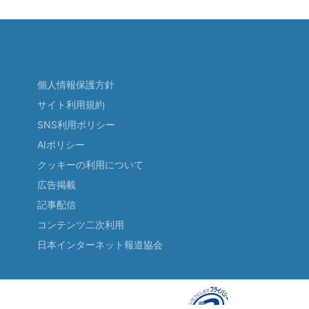
個人情報保護方針
サイト利用規約
SNS利用ポリシー
AIポリシー
クッキーの利用について
広告掲載
記事配信
コンテンツ二次利用
日本インターネット報道協会