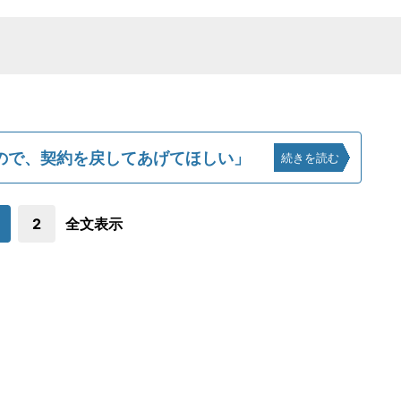
ので、契約を戻してあげてほしい」
続きを読む
2
全文表示