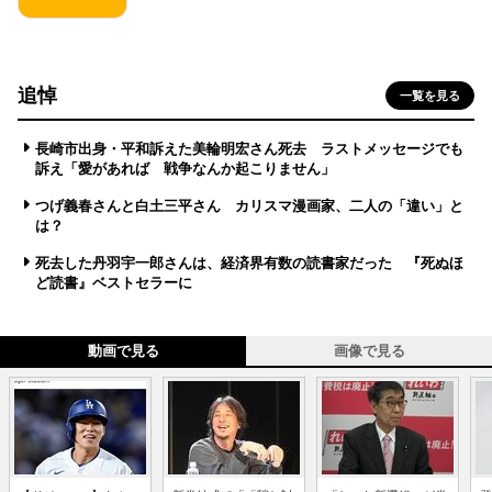
追悼
一覧を見る
長崎市出身・平和訴えた美輪明宏さん死去 ラストメッセージでも
訴え「愛があれば 戦争なんか起こりません」
つげ義春さんと白土三平さん カリスマ漫画家、二人の「違い」と
は？
死去した丹羽宇一郎さんは、経済界有数の読書家だった 『死ぬほ
ど読書』ベストセラーに
動画で見る
画像で見る