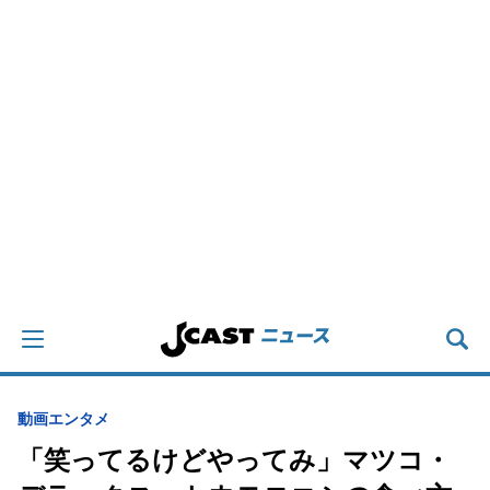
動画
エンタメ
「笑ってるけどやってみ」マツコ・