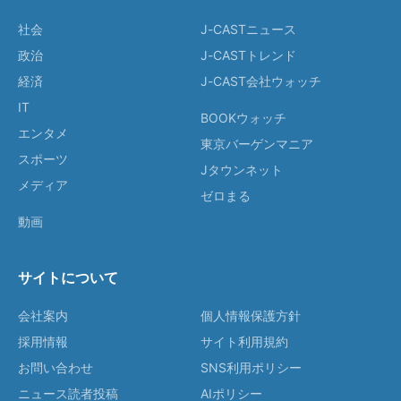
社会
J-CASTニュース
政治
J-CASTトレンド
経済
J-CAST会社ウォッチ
IT
BOOKウォッチ
エンタメ
東京バーゲンマニア
スポーツ
Jタウンネット
メディア
ゼロまる
動画
サイトについて
会社案内
個人情報保護方針
採用情報
サイト利用規約
お問い合わせ
SNS利用ポリシー
ニュース読者投稿
AIポリシー