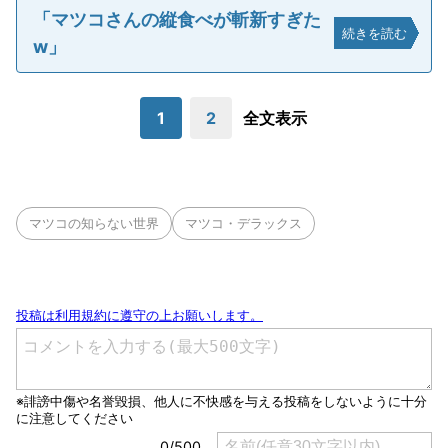
「マツコさんの縦食べが斬新すぎた
続きを読む
w」
1
2
全文表示
マツコの知らない世界
マツコ・デラックス