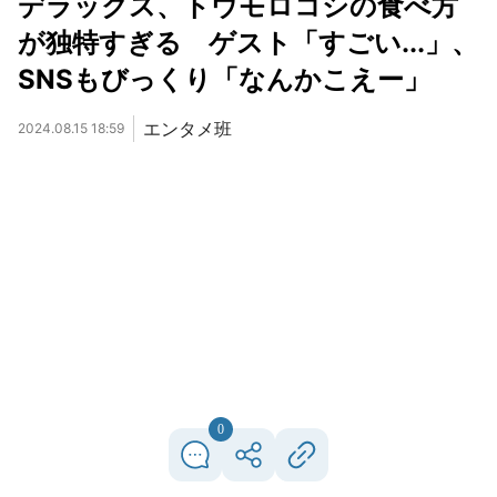
デラックス、トウモロコシの食べ方
が独特すぎる ゲスト「すごい...」、
SNSもびっくり「なんかこえー」
エンタメ班
2024.08.15 18:59
0