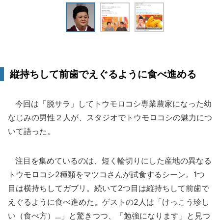
縦持ちして前歯でえぐるように食べ進める
今回は「脱サラ」してトウモロコシ専業農家になった幼
なじみの男性２人が、スタジオでトウモロコシの魅力につ
いて語った。
注目を集めているのは、短く輪切りにした産地の異なる
トウモロコシ2種類をマツコさんが試食するシーン。1つ
目は横持ちしてガブリ。続いて2つ目は縦持ちして前歯で
えぐるように食べ進めた。ゲストの2人は「けっこう珍し
い（食べ方）...」と驚きつつ、「勉強になります」と見つ