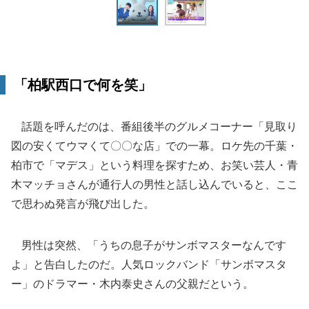
「柏駅西口で何を笑」
話題を呼んだのは、番組後半のグルメコーナー「見取り
図の安くてウマくて〇〇な店」での一幕。ロケ先の千葉・
柏市で「マデス」という料理を探すため、お笑い芸人・青
木マッチョさんが通行人の男性と話し込んでいると、ここ
で思わぬ発言が飛び出した。
男性は突然、「うちの息子がサンボマスターなんです
よ」と告白したのだ。人気ロックバンド「サンボマスタ
ー」のドラマー・木内泰史さんの父親だという。