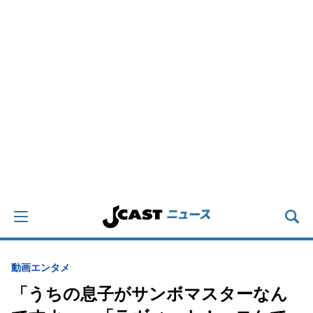
動画
エンタメ
「うちの息子がサンボマスターなん