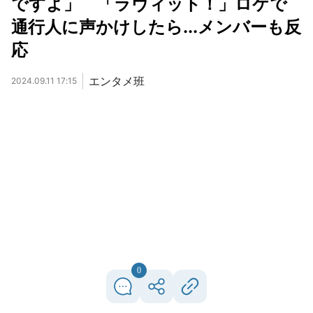
ですよ」 「ラヴィット！」ロケで
通行人に声かけしたら...メンバーも反
応
エンタメ班
2024.09.11 17:15
0