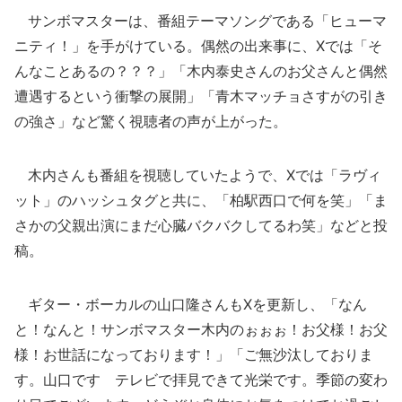
サンボマスターは、番組テーマソングである「ヒューマ
ニティ！」を手がけている。偶然の出来事に、Xでは「そ
んなことあるの？？？」「木内泰史さんのお父さんと偶然
遭遇するという衝撃の展開」「青木マッチョさすがの引き
の強さ」など驚く視聴者の声が上がった。
木内さんも番組を視聴していたようで、Xでは「ラヴィ
ット」のハッシュタグと共に、「柏駅西口で何を笑」「ま
さかの父親出演にまだ心臓バクバクしてるわ笑」などと投
稿。
ギター・ボーカルの山口隆さんもXを更新し、「なん
と！なんと！サンボマスター木内のぉぉぉ！お父様！お父
様！お世話になっております！」「ご無沙汰しておりま
す。山口です テレビで拝見できて光栄です。季節の変わ