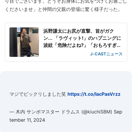
り目でございます。どうぞお身体にお気をつけてお過ごし
くださいませ」と仲間の父親の登場に驚く様子だった。
浜野謙太にお尻が直撃、首がガク
ン... 「ラヴィット!」のハプニングに
波紋「危険だよね?」「おもろすぎ
る」
J-CASTニュース
マジでビックリしました笑
https://t.co/IacPasVrzz
— 木内 サンボマスター ドラムス (@kiuchiSBM)
Sep
tember 11, 2024