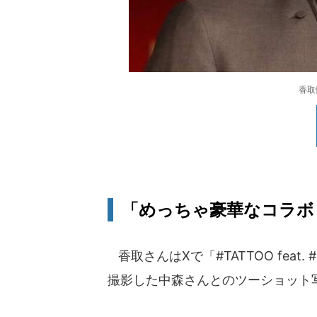
香取
「めっちゃ豪華なコラボ
香取さんはXで「#TATTOO fea
撮影した中森さんとのツーショット