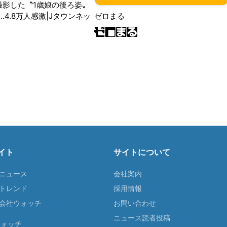
が撮影した〝1歳娘の後ろ姿〟
ゼロまる
..4.8万人感激|Jタウンネッ
イト
サイトについて
Tニュース
会社案内
Tトレンド
採用情報
ST会社ウォッチ
お問い合わせ
ニュース読者投稿
ウォッチ