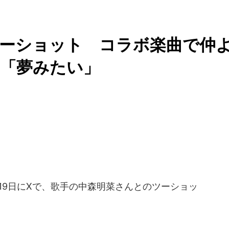
ツーショット コラボ楽曲で仲
」「夢みたい」
月19日にXで、歌手の中森明菜さんとのツーショッ
。