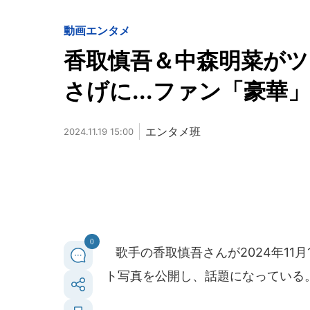
動画
エンタメ
香取慎吾＆中森明菜が
さげに...ファン「豪華
エンタメ班
2024.11.19 15:00
0
歌手の香取慎吾さんが2024年11
ト写真を公開し、話題になっている