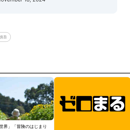
慎吾
世界」「冒険のはじまり