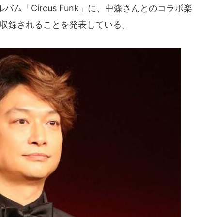
ム「Circus Funk」に、中森さんとのコラボ楽
）」が収録されることを発表している。