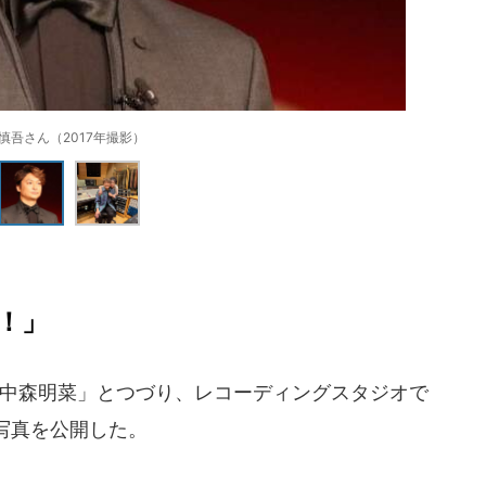
慎吾さん（2017年撮影）
！」
t. #中森明菜」とつづり、レコーディングスタジオで
写真を公開した。