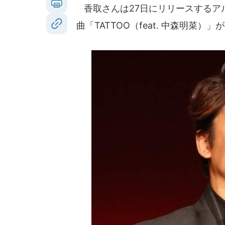
香取さんは27日にリリースするアルバ
曲「TATTOO（feat. 中森明菜