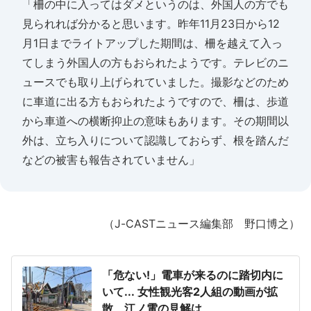
「柵の中に入ってはダメというのは、外国人の方でも
見られれば分かると思います。昨年11月23日から12
月1日までライトアップした期間は、柵を越えて入っ
てしまう外国人の方もおられたようです。テレビのニ
ュースでも取り上げられていました。撮影などのため
に車道に出る方もおられたようですので、柵は、歩道
から車道への横断抑止の意味もあります。その期間以
外は、立ち入りについて認識しておらず、根を踏んだ
などの被害も報告されていません」
（J-CASTニュース編集部 野口博之）
「危ない!」電車が来るのに踏切内に
いて... 女性観光客2人組の動画が拡
散、江ノ電の見解は