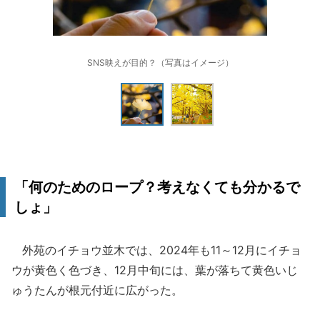
SNS映えが目的？（写真はイメージ）
「何のためのロープ？考えなくても分かるで
しょ」
外苑のイチョウ並木では、2024年も11～12月にイチョ
ウが黄色く色づき、12月中旬には、葉が落ちて黄色いじ
ゅうたんが根元付近に広がった。