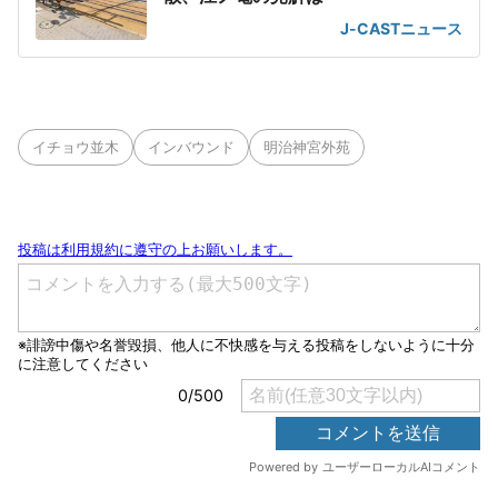
J-CASTニュース
イチョウ並木
インバウンド
明治神宮外苑