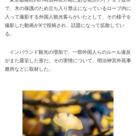
で、木の保護のため立ち入り禁止になっているロープ内に
入って撮影する外国人観光客らがいたとして、その様子を
撮影した動画がXで投稿され、話題になって拡散してい
る。
インバウンド観光の増加で、一部外国人らのルール違反
がまた露呈した形だ。その実情について、明治神宮外苑事
務所などに取材した。