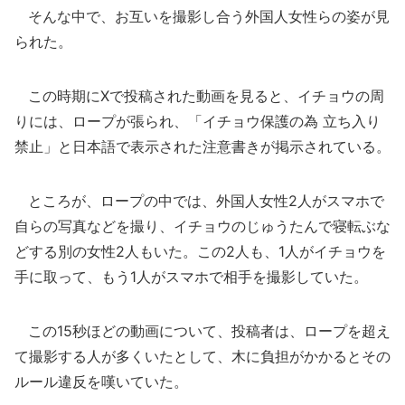
そんな中で、お互いを撮影し合う外国人女性らの姿が見
られた。
この時期にXで投稿された動画を見ると、イチョウの周
りには、ロープが張られ、「イチョウ保護の為 立ち入り
禁止」と日本語で表示された注意書きが掲示されている。
ところが、ロープの中では、外国人女性2人がスマホで
自らの写真などを撮り、イチョウのじゅうたんで寝転ぶな
どする別の女性2人もいた。この2人も、1人がイチョウを
手に取って、もう1人がスマホで相手を撮影していた。
この15秒ほどの動画について、投稿者は、ロープを超え
て撮影する人が多くいたとして、木に負担がかかるとその
ルール違反を嘆いていた。