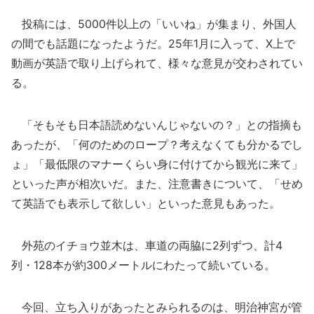
投稿には、5000件以上の「いいね」が集まり、外国人
の間でも話題になったようだ。25年1月に入って、X上で
動画が英語で取り上げられて、様々な意見が交わされてい
る。
「そもそも日本語読めないんじゃないの？」との指摘も
あったが、「何のためのロープ？考えなくても分かるでし
ょ」「最低限のマナーくらい身に付けてから観光に来て」
といった声が相次いだ。また、注意書きについて、「せめ
て英語でも表示して欲しい」といった意見もあった。
外苑のイチョウ並木は、車道の両脇に2列ずつ、計4
列・128本が約300メートルにわたって続いている。
今回、立ち入りがあったとみられるのは、明治神宮が管