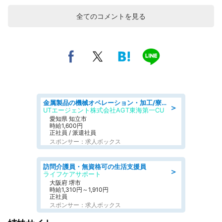
全てのコメントを見る
金属製品の機械オペレーション・加工/寮完備/日払い/工場・製造
＞
UTエージェント株式会社AGT東海第一CU
愛知県 知立市
時給1,600円
正社員 / 派遣社員
スポンサー：求人ボックス
訪問介護員・無資格可の生活支援員
＞
ライフケアサポート
大阪府 堺市
時給1,310円～1,910円
正社員
スポンサー：求人ボックス