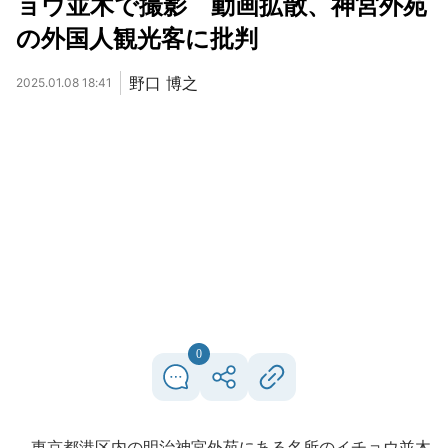
ョウ並木で撮影 動画拡散、神宮外苑
の外国人観光客に批判
野口 博之
2025.01.08 18:41
0
東京都港区内の明治神宮外苑にある名所のイチョウ並木