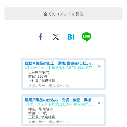
全てのコメントを見る
自動車製品の加工・運搬/寮完備/日払い/工場・製造
＞
UTエージェント株式会社AGT西日本第二CU
大分県 宇佐市
時給1,550円
正社員 / 派遣社員
スポンサー：求人ボックス
建築用製品の仕込み・充填・検査・機械操作/寮完備/日払い/工場・製造
＞
UTエージェント株式会社AGT南関東第二CU
神奈川県 平塚市
時給1,500円
正社員 / 派遣社員
スポンサー：求人ボックス