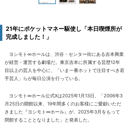
21年にポケットマネー駆使し「本日喫煙所が
完成しました！」
ヨシモト∞ホールは、渋谷・センター街にある吉本興業
が経営・運営する劇場だ。東京吉本に所属する芸歴12年
目以上の芸人を中心に、「いま一番ホットで注目すべき若
手芸人」らが毎日公演を行っている。
ヨシモト∞ホール公式Xは2025年1月13日、「2006年3
月25日の開館以来、19年間多くのお客様にご愛顧いただ
きました『ヨシモト∞ホール』が、2025年3月をもって
閉館することとなりました」と発表した。