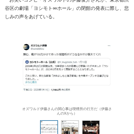
谷区の劇場「ヨシモト∞ホール」の閉館の発表に際し、悲
しみの声をあげている。
オズワルド伊藤さんの関心事は喫煙所の行方だ（伊藤さ
んのXから）