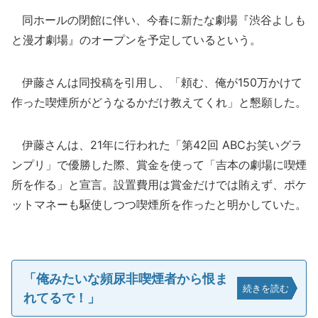
同ホールの閉館に伴い、今春に新たな劇場『渋谷よしも
と漫才劇場』のオープンを予定しているという。
伊藤さんは同投稿を引用し、「頼む、俺が150万かけて
作った喫煙所がどうなるかだけ教えてくれ」と懇願した。
伊藤さんは、21年に行われた「第42回 ABCお笑いグラ
ンプリ」で優勝した際、賞金を使って「吉本の劇場に喫煙
所を作る」と宣言。設置費用は賞金だけでは賄えず、ポケ
ットマネーも駆使しつつ喫煙所を作ったと明かしていた。
「俺みたいな頻尿非喫煙者から恨ま
続きを読む
れてるで！」