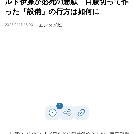
ルド伊藤が必死の懇願 自腹切って作
った「設備」の行方は如何に
エンタメ班
2025.01.15 16:00
0
お笑いコンビ・オズワルドの伊藤俊介さんが、東京都渋