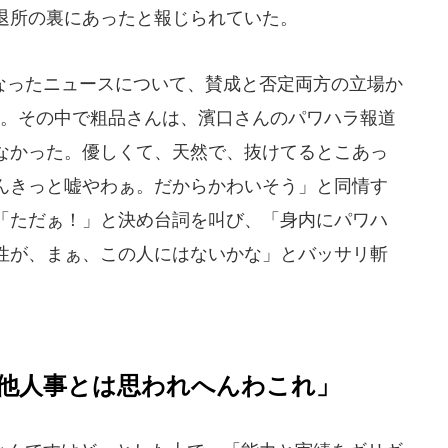
退所の裏にあったと報じられていた。
なったニュースについて、賛成と否定両方の立場か
」。その中で粗品さんは、濱口さんのパワハラ報道
なかった。優しくて、天然で、抜けてるとこあっ
んきっと嘘やわぁ。だからかわいそう」と同情す
「ただぁ！」と決め台詞を叫び、「身内にパワハ
性が、まぁ、この人にはないかな」とバッサリ斬
他人事とは思われへんわこれ」