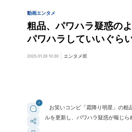
動画
エンタメ
粗品、パワハラ疑惑の
パワハラしていいぐら
エンタメ班
2025.01.28 10:30
1
お笑いコンビ「霜降り明星」の粗品さん
ルを更新し、パワハラ疑惑が報じら