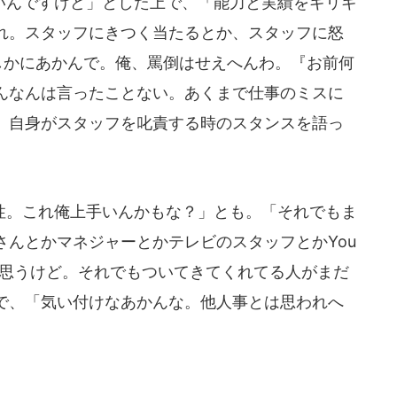
んですけど」とした上で、「能力と実績をギリギ
れ。スタッフにきつく当たるとか、スタッフに怒
らたしかにあかんで。俺、罵倒はせえへんわ。『お前何
んなんは言ったことない。あくまで仕事のミスに
、自身がスタッフを叱責する時のスタンスを語っ
。これ俺上手いんかもな？」とも。「それでもま
さんとかマネジャーとかテレビのスタッフとかYou
と思うけど。それでもついてきてくれてる人がまだ
で、「気い付けなあかんな。他人事とは思われへ