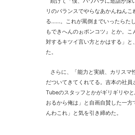
続けて「僕、パワハラに造詣が深い
リのバランスでやらなあかんねんこ
る......。これが罵倒までいった
もできへんのぉポンコツ』とか。こ
対するキツイ言い方とかはする」と
た。
さらに、「能力と実績、カリスマ性
だついてきてくれてる。吉本の社員
Tubeのスタッフとかがギリギリや
おるから俺は」と自画自賛した一方
んわこれ」と気を引き締めた。