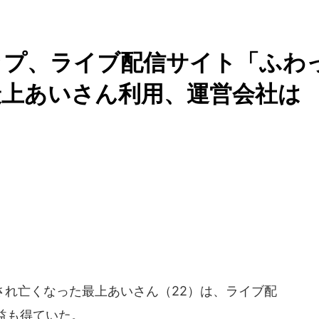
ップ、ライブ配信サイト「ふわ
最上あいさん利用、運営会社は
れ亡くなった最上あいさん（22）は、ライブ配
益も得ていた。