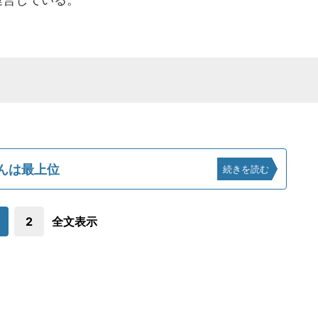
んは最上位
続きを読む
2
全文表示