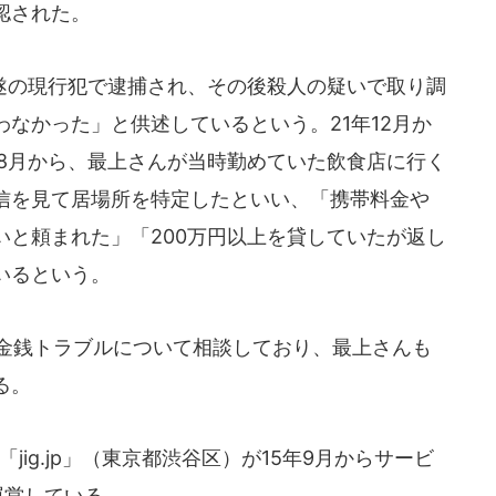
認された。
の現行犯で逮捕され、その後殺人の疑いで取り調
なかった」と供述しているという。21年12月か
年8月から、最上さんが当時勤めていた飲食店に行く
信を見て居場所を特定したといい、「携帯料金や
いと頼まれた」「200万円以上を貸していたが返し
いるという。
金銭トラブルについて相談しており、最上さんも
る。
jig.jp」（東京都渋谷区）が15年9月からサービ
が運営している。