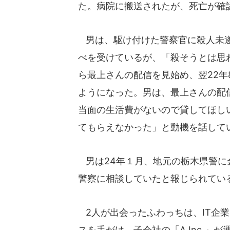
た。病院に搬送されたが、死亡が確
男は、駆け付けた警察官に殺人未遂
べを受けているが、「殺そうとは思わ
ら最上さんの配信を見始め、翌22
ようになった。男は、最上さんの配
当面の生活費がないので貸してほし
てもらえなかった」と動機を話して
男は24年１月、地元の栃木県警に
警察に相談していたと報じられてい
2人が出会ったふわっちは、IT企業「
スを手がけ、子会社の「A Inc.」