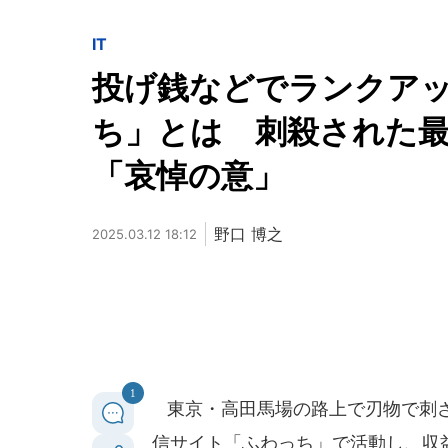
IT
投げ銭などでランクア
ち」とは 刺殺された
「哀悼の意」
野口 博之
2025.03.12 18:12
1
東京・高田馬場の路上で刃物で刺さ
信サイト「ふわっち」で活動し、収