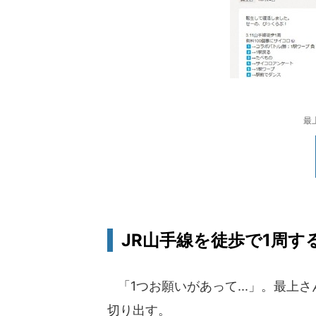
最
JR山手線を徒歩で1周する
「1つお願いがあって...」。最上
切り出す。