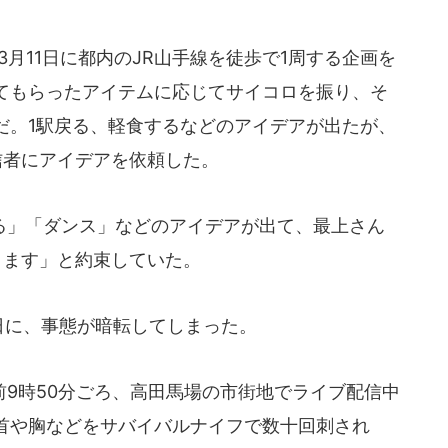
3月11日に都内のJR山手線を徒歩で1周する企画を
てもらったアイテムに応じてサイコロを振り、そ
だ。1駅戻る、軽食するなどのアイデアが出たが、
信者にアイデアを依頼した。
」「ダンス」などのアイデアが出て、最上さん
ります」と約束していた。
日に、事態が暗転してしまった。
9時50分ごろ、高田馬場の市街地でライブ配信中
首や胸などをサバイバルナイフで数十回刺され